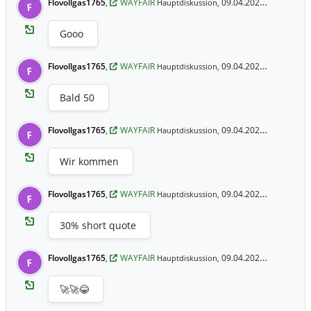
Flovollgas1765
,
WAYFAIR
09.04.2025 20:00 Uhr
Hauptdiskussion,
F
Gooo
Flovollgas1765
,
WAYFAIR
09.04.2025 20:00 Uhr
Hauptdiskussion,
F
Bald 50
Flovollgas1765
,
WAYFAIR
09.04.2025 20:00 Uhr
Hauptdiskussion,
F
Wir kommen
Flovollgas1765
,
WAYFAIR
09.04.2025 19:52 Uhr
Hauptdiskussion,
F
30% short quote
Flovollgas1765
,
WAYFAIR
09.04.2025 19:49 Uhr
Hauptdiskussion,
F
🚀🚀😂