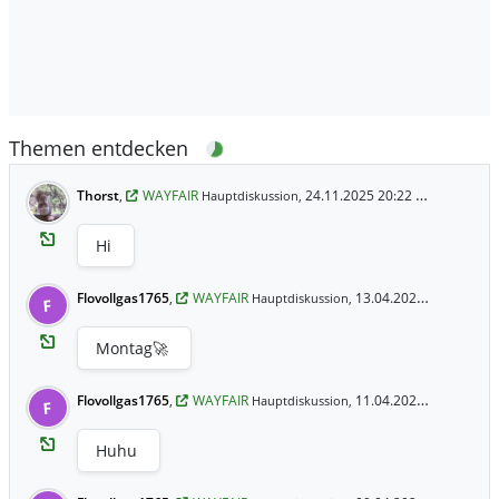
Themen entdecken
Thorst
,
WAYFAIR
24.11.2025 20:22 Uhr
Hauptdiskussion,
Hi
Flovollgas1765
,
WAYFAIR
13.04.2025 0:24 Uhr
Hauptdiskussion,
F
Montag🚀
Flovollgas1765
,
WAYFAIR
11.04.2025 23:06 Uhr
Hauptdiskussion,
F
Huhu