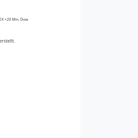
EX +20 Min. Dow
erstellt.