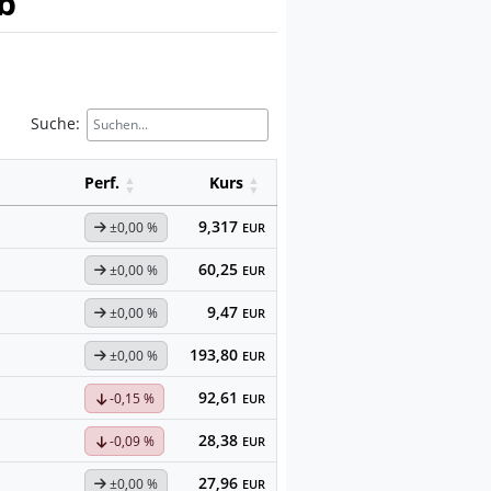
b
Suche:
Perf.
Kurs
9,317
±0,00 %
EUR
60,25
±0,00 %
EUR
9,47
±0,00 %
EUR
193,80
±0,00 %
EUR
92,61
-0,15 %
EUR
28,38
-0,09 %
EUR
27,96
±0,00 %
EUR