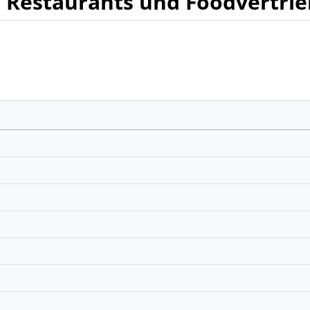
r Restaurants und Foodvertrie