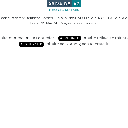
g der Kursdaten: Deutsche Börsen +15 Min. NASDAQ +15 Min. NYSE +20 Min. AM
Jones +15 Min. Alle Angaben ohne Gewähr.
halte minimal mit KI optimiert.
Inhalte teilweise mit KI 
AI
MODIFIED
Inhalte vollständig von KI erstellt.
AI
GENERATED