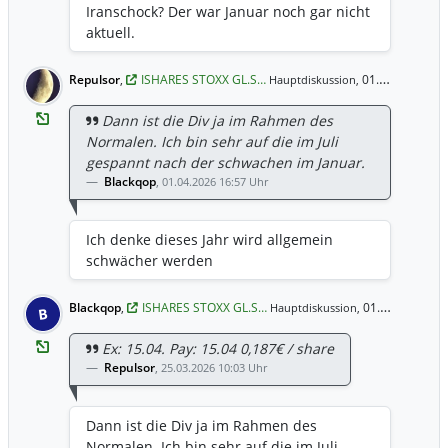
Iranschock? Der war Januar noch gar nicht
aktuell.
Repulsor
,
ISHARES STOXX GL.S…
01.04.2026 17:27 Uhr
Hauptdiskussion,
Dann ist die Div ja im Rahmen des
Normalen. Ich bin sehr auf die im Juli
gespannt nach der schwachen im Januar.
Blackqop
,
01.04.2026 16:57 Uhr
Ich denke dieses Jahr wird allgemein
schwächer werden
Blackqop
,
ISHARES STOXX GL.S…
01.04.2026 16:57 Uhr
Hauptdiskussion,
B
Ex: 15.04. Pay: 15.04 0,187€ / share
Repulsor
,
25.03.2026 10:03 Uhr
Dann ist die Div ja im Rahmen des
Normalen. Ich bin sehr auf die im Juli