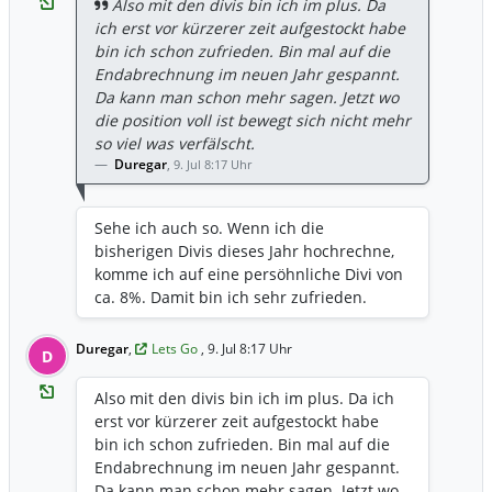
Also mit den divis bin ich im plus. Da
ich erst vor kürzerer zeit aufgestockt habe
bin ich schon zufrieden. Bin mal auf die
Endabrechnung im neuen Jahr gespannt.
Da kann man schon mehr sagen. Jetzt wo
die position voll ist bewegt sich nicht mehr
so viel was verfälscht.
Duregar
,
9. Jul 8:17 Uhr
Sehe ich auch so. Wenn ich die
bisherigen Divis dieses Jahr hochrechne,
komme ich auf eine persöhnliche Divi von
ca. 8%. Damit bin ich sehr zufrieden.
Duregar
,
Lets Go
, 9. Jul 8:17 Uhr
D
Also mit den divis bin ich im plus. Da ich
erst vor kürzerer zeit aufgestockt habe
bin ich schon zufrieden. Bin mal auf die
Endabrechnung im neuen Jahr gespannt.
Da kann man schon mehr sagen. Jetzt wo