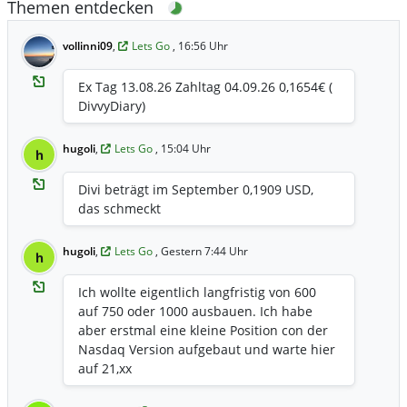
Themen entdecken
vollinni09
,
Lets Go
, 16:56 Uhr
Ex Tag 13.08.26 Zahltag 04.09.26 0,1654€ (
DivvyDiary)
hugoli
,
Lets Go
, 15:04 Uhr
h
Divi beträgt im September 0,1909 USD,
das schmeckt
hugoli
,
Lets Go
, Gestern 7:44 Uhr
h
Ich wollte eigentlich langfristig von 600
auf 750 oder 1000 ausbauen. Ich habe
aber erstmal eine kleine Position con der
Nasdaq Version aufgebaut und warte hier
auf 21,xx