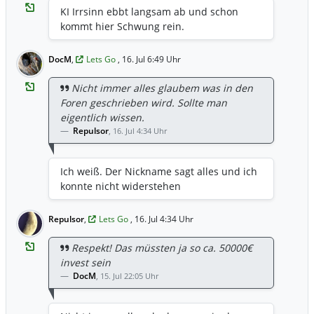
KI Irrsinn ebbt langsam ab und schon
kommt hier Schwung rein.
DocM
,
Lets Go
, 16. Jul 6:49 Uhr
Nicht immer alles glaubem was in den
Foren geschrieben wird. Sollte man
eigentlich wissen.
Repulsor
,
16. Jul 4:34 Uhr
Ich weiß. Der Nickname sagt alles und ich
konnte nicht widerstehen
Repulsor
,
Lets Go
, 16. Jul 4:34 Uhr
Respekt! Das müssten ja so ca. 50000€
invest sein
DocM
,
15. Jul 22:05 Uhr