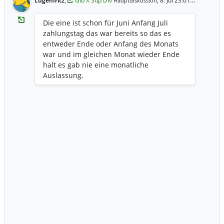
Lügenfritz
,
Glb X Sup Div
8. Jul 23:01 Uhr
Hauptdiskussion,
Die eine ist schon für Juni Anfang Juli
zahlungstag das war bereits so das es
entweder Ende oder Anfang des Monats
war und im gleichen Monat wieder Ende
halt es gab nie eine monatliche
Auslassung.