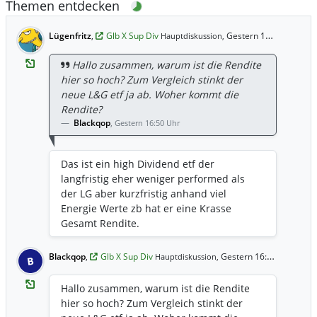
Themen entdecken
Lügenfritz
,
Glb X Sup Div
Gestern 16:57 Uhr
Hauptdiskussion,
Hallo zusammen, warum ist die Rendite
hier so hoch? Zum Vergleich stinkt der
neue L&G etf ja ab. Woher kommt die
Rendite?
Blackqop
,
Gestern 16:50 Uhr
Das ist ein high Dividend etf der
langfristig eher weniger performed als
der LG aber kurzfristig anhand viel
Energie Werte zb hat er eine Krasse
Gesamt Rendite.
Blackqop
,
Glb X Sup Div
Gestern 16:50 Uhr
Hauptdiskussion,
B
Hallo zusammen, warum ist die Rendite
hier so hoch? Zum Vergleich stinkt der