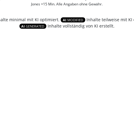
Jones +15 Min. Alle Angaben ohne Gewähr.
halte minimal mit KI optimiert.
Inhalte teilweise mit KI 
AI
MODIFIED
Inhalte vollständig von KI erstellt.
AI
GENERATED