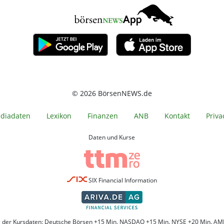
© 2026 BörsenNEWS.de
diadaten
Lexikon
Finanzen
ANB
Kontakt
Priva
Daten und Kurse
SIX Financial Information
g der Kursdaten: Deutsche Börsen +15 Min. NASDAQ +15 Min. NYSE +20 Min. AM