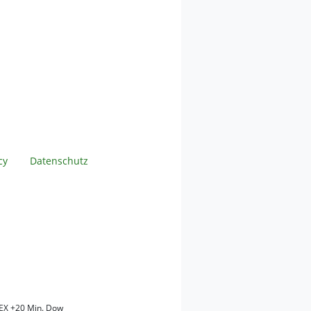
cy
Datenschutz
EX +20 Min. Dow