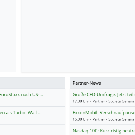
Partner-News
EuroStoxx nach US-…
Große CFD-Umfrage: Jetzt te
17:00 Uhr • Partner • Societe Genera
n als Turbo: Wall …
ExxonMobil: Verschnaufpause 
16:00 Uhr • Partner • Societe Genera
Nasdaq 100: Kurzfristig neutra