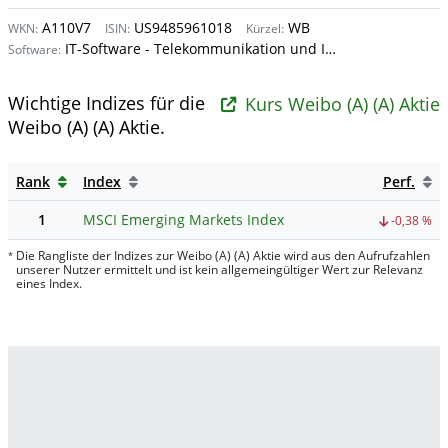
A110V7
US9485961018
WB
WKN:
ISIN:
Kürzel:
IT-Software - Telekommunikation und Internet
Software:
Wichtige Indizes für die
Kurs Weibo (A) (A) Aktie
Weibo (A) (A) Aktie.
Rank
Index
Perf.
1
MSCI Emerging Markets Index
-0,38 %
Die Rangliste der Indizes zur Weibo (A) (A) Aktie wird aus den Aufrufzahlen
*
unserer Nutzer ermittelt und ist kein allgemeingültiger Wert zur Relevanz
eines Index.