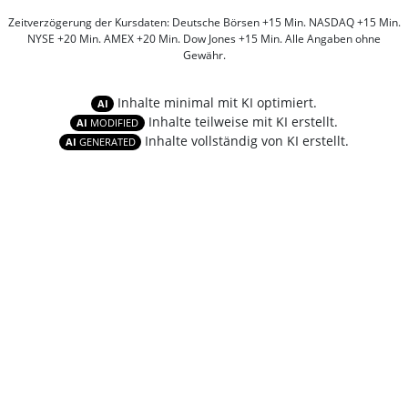
Zeitverzögerung der Kursdaten: Deutsche Börsen +15 Min. NASDAQ +15 Min.
NYSE +20 Min. AMEX +20 Min. Dow Jones +15 Min. Alle Angaben ohne
Gewähr.
Inhalte minimal mit KI optimiert.
AI
Inhalte teilweise mit KI erstellt.
AI
MODIFIED
Inhalte vollständig von KI erstellt.
AI
GENERATED