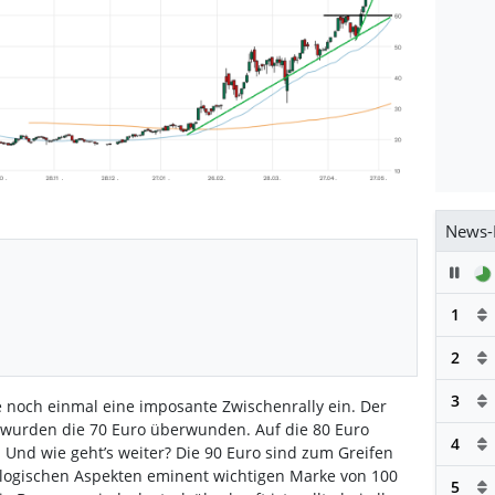
News-
Pau
1
2
3
e noch einmal eine imposante Zwischenrally ein. Der
h wurden die 70 Euro überwunden. Auf die 80 Euro
4
Und wie geht’s weiter? Die 90 Euro sind zum Greifen
ologischen Aspekten eminent wichtigen Marke von 100
5