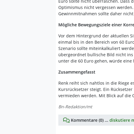
Euro sollte nicht überraschen. Dass d
Optimismus nicht vergessen werden. 
Gewinnmitnahmen sollte daher nicht
Mögliche Bewegungsziele einer Korr
Vor dem Hintergrund der aktuellen Sit
einmal bis in den Bereich von 60 Eur
Szenario sollte miteinkalkuliert werd
übergeordnet bullische Bild nicht ins
unter die 60 Euro gehen, würde ein
Zusammengefasst
Renk reiht sich nahtlos in die Riege e
Kursrücksetzer steigt. Ein Rücksetzer
vermieden werden. Mit Blick auf die O
Bn-Redaktion/mt
Kommentare (0) ...
diskutiere m