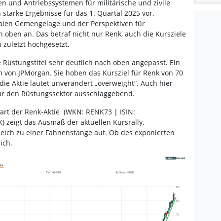
n und Antriebssystemen für militärische und zivile
arke Ergebnisse für das 1. Quartal 2025 vor.
alen Gemengelage und der Perspektiven für
 oben an. Das betraf nicht nur Renk, auch die Kursziele
 zuletzt hochgesetzt.
e Rüstungstitel sehr deutlich nach oben angepasst. Ein
ten von JPMorgan. Sie hoben das Kursziel für Renk von 70
die Aktie lautet unverändert „overweight“. Auch hier
für den Rüstungssektor ausschlaggebend.
Chart der Renk-Aktie (WKN: RENK73 | ISIN:
 zeigt das Ausmaß der aktuellen Kursrally.
leich zu einer Fahnenstange auf. Ob des exponierten
ich.