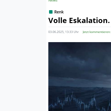
News
Renk
Volle Eskalation
03.06.2025, 13:33 Uhr
Jetzt kommentieren: