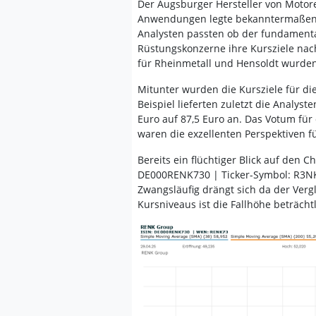
Der Augsburger Hersteller von Motore
Anwendungen legte bekanntermaßen st
Analysten passten ob der fundament
Rüstungskonzerne ihre Kursziele nach
für Rheinmetall und Hensoldt wurden
Mitunter wurden die Kursziele für di
Beispiel lieferten zuletzt die Analys
Euro auf 87,5 Euro an. Das Votum für 
waren die exzellenten Perspektiven 
Bereits ein flüchtiger Blick auf den 
DE000RENK730 | Ticker-Symbol: R3NK)
Zwangsläufig drängt sich da der Verg
Kursniveaus ist die Fallhöhe beträchtl