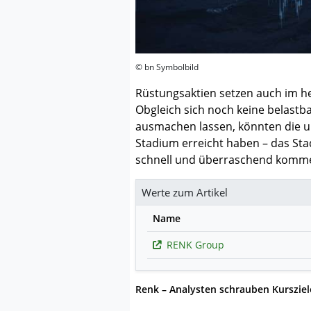
© bn Symbolbild
Rüstungsaktien setzen auch im he
Obgleich sich noch keine belast
ausmachen lassen, könnten die 
Stadium erreicht haben – das St
schnell und überraschend komm
Werte zum Artikel
Name
RENK Group
Renk – Analysten schrauben Kurszie