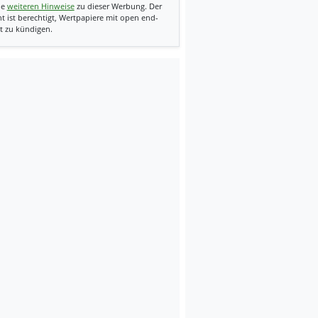
ie
weiteren Hinweise
zu dieser Werbung. Der
t ist berechtigt, Wertpapiere mit open end-
t zu kündigen.