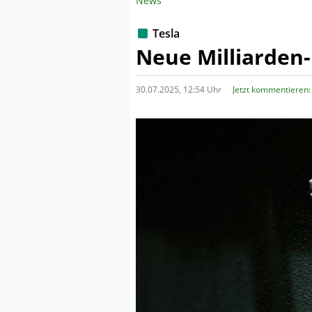
News
Tesla
Neue Milliarden
30.07.2025, 12:54 Uhr
Jetzt kommentieren: