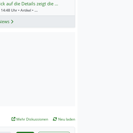
ick auf die Details zeigt die …
Gestern 14:48 Uhr • Artikel • BörsenNEWS.de
News
Mehr Diskussionen
Neu laden