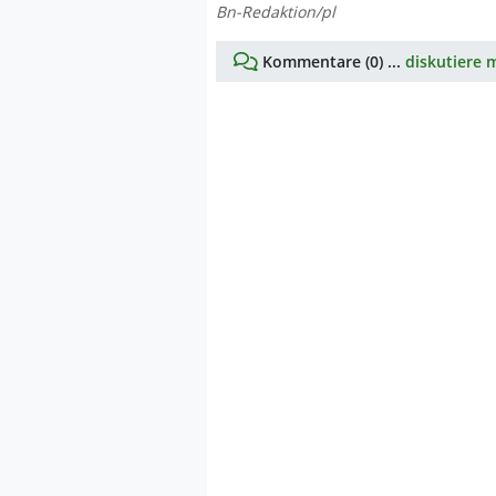
Bn-Redaktion/pl
Kommentare (0) ...
diskutiere m