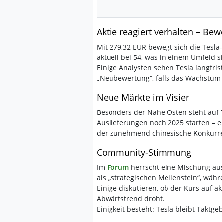
Aktie reagiert verhalten – Be
Mit 279,32 EUR bewegt sich die Tesla-
aktuell bei 54, was in einem Umfeld
Einige Analysten sehen Tesla langfris
„Neubewertung“, falls das Wachstum i
Neue Märkte im Visier
Besonders der Nahe Osten steht auf T
Auslieferungen noch 2025 starten – e
der zunehmend chinesische Konkurre
Community-Stimmung
Im
Forum
herrscht eine Mischung aus
als „strategischen Meilenstein“, wäh
Einige diskutieren, ob der Kurs auf a
Abwärtstrend droht.
Einigkeit besteht: Tesla bleibt Taktg