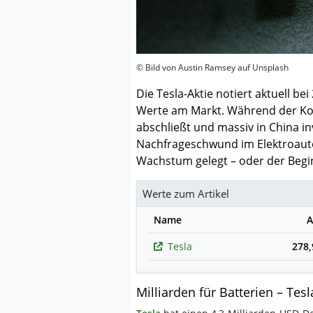
© Bild von Austin Ramsey auf Unsplash
Die Tesla-Aktie notiert aktuell be
Werte am Markt. Während der Kon
abschließt und massiv in China i
Nachfrageschwund im Elektroauto
Wachstum gelegt – oder der Begi
Werte zum Artikel
Name
A
Tesla
278
Milliarden für Batterien – Tes