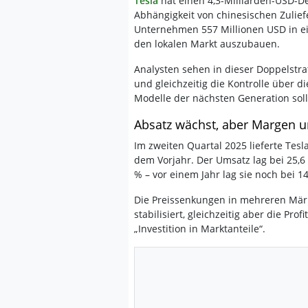
Tesla
hat einen 4,3-Milliarden-USD-De
Abhängigkeit von chinesischen Zuliefe
Unternehmen 557 Millionen USD in ein
den lokalen Markt auszubauen.
Analysten sehen in dieser Doppelstra
und gleichzeitig die Kontrolle über di
Modelle der nächsten Generation sol
Absatz wächst, aber Margen u
Im zweiten Quartal 2025 lieferte Tes
dem Vorjahr. Der Umsatz lag bei 25,6 
% – vor einem Jahr lag sie noch bei 1
Die Preissenkungen in mehreren Mär
stabilisiert, gleichzeitig aber die Prof
„Investition in Marktanteile“.