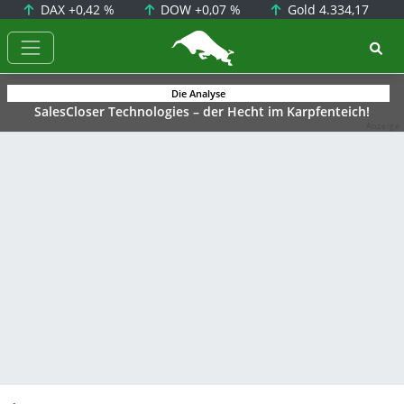
DAX
+0,42 %
DOW
+0,07 %
Gold
4.334,17
BörsenNEWS.de
Die Analyse
SalesCloser Technologies – der Hecht im Karpfenteich!
Anzeige