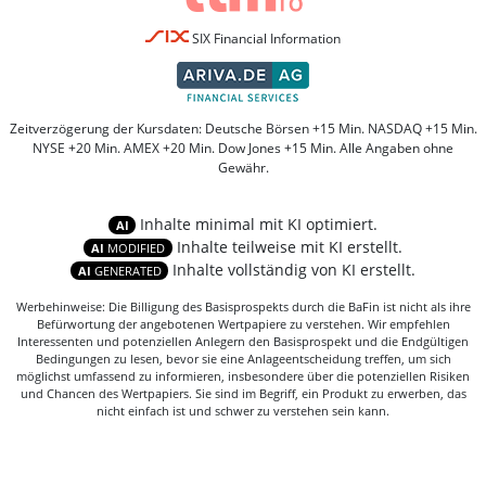
SIX Financial Information
Zeitverzögerung der Kursdaten: Deutsche Börsen +15 Min. NASDAQ +15 Min.
NYSE +20 Min. AMEX +20 Min. Dow Jones +15 Min. Alle Angaben ohne
Gewähr.
Inhalte minimal mit KI optimiert.
AI
Inhalte teilweise mit KI erstellt.
AI
MODIFIED
Inhalte vollständig von KI erstellt.
AI
GENERATED
Werbehinweise: Die Billigung des Basisprospekts durch die BaFin ist nicht als ihre
Befürwortung der angebotenen Wertpapiere zu verstehen. Wir empfehlen
Interessenten und potenziellen Anlegern den Basisprospekt und die Endgültigen
Bedingungen zu lesen, bevor sie eine Anlageentscheidung treffen, um sich
möglichst umfassend zu informieren, insbesondere über die potenziellen Risiken
und Chancen des Wertpapiers. Sie sind im Begriff, ein Produkt zu erwerben, das
nicht einfach ist und schwer zu verstehen sein kann.