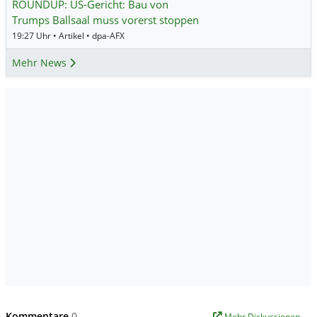
ROUNDUP: US-Gericht: Bau von
Trumps Ballsaal muss vorerst stoppen
19:27 Uhr • Artikel • dpa-AFX
Mehr News
Kommentare
0
Mehr Diskussionen