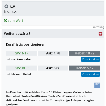
k.A.
k.A.
k.A.
zum Wert
Werbung
Weiter abwärts?
Kurzfristig positionieren
GW1NTF
Ask:
1,78
Hebel:
18,72
mit
starkem Hebel
Zum Produkt
GW1RUP
Ask:
6,06
Hebel:
5,42
mit
kleinem Hebel
Zum Produkt
Im Durchschnitt erleiden 7 von 10 Kleinanlegern Verluste beim
Handel mit Turbo-Zertifikaten. Turbo-Zertifikate sind hoch
risikoreiche Produkte und nicht für langfristige Anlagestrategien
geeignet.