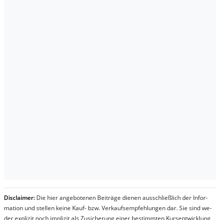
Dis­clai­mer:
Die hier an­ge­bo­te­nen Bei­trä­ge die­nen aus­schließ­lich der In­for­
ma­t­ion und stel­len kei­ne Kauf- bzw. Ver­kaufs­em­pfeh­lung­en dar. Sie sind we­
der ex­pli­zit noch im­pli­zit als Zu­sich­er­ung ei­ner be­stim­mt­en Kurs­ent­wick­lung