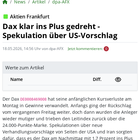
BörsenNEWS.de
News
Artikel
dpa-AFX
Aktien Frankfurt
Dax klar ins Plus gedreht -
Spekulation über US-Vorschlag
18.05.2026, 14:56 Uhr von dpa-AFX
Jetzt kommentieren:
0
Werte zum Artikel
Name
Diff.
Der Dax
hat seine anfänglichen Kursverluste am
DE0008469008
Montag in Gewinne verwandelt. Anfangs ging der Rückschlag
vom vergangenen Freitag weiter, doch dann wurden die Anleger
wieder mutiger und trieben den Leitindex zurück über die
24.000-Punkte-Marke. Spekulationen über neue
Verhandlungsvorschläge von Seiten der USA und Iran sorgten
dafür, dass es der Dax am Nachmittag mit 1,7 Prozent ins Plus