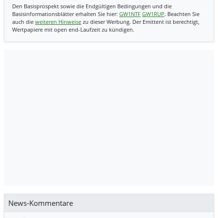
Den Basisprospekt sowie die Endgültigen Bedingungen und die
Basisinformationsblätter erhalten Sie hier:
GW1NTF
GW1RUP
. Beachten Sie
auch die
weiteren Hinweise
zu dieser Werbung. Der Emittent ist berechtigt,
Wertpapiere mit open end-Laufzeit zu kündigen.
News-Kommentare