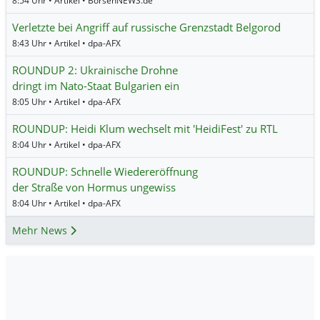
8:54 Uhr • Artikel • BörsenNEWS.de
Verletzte bei Angriff auf russische Grenzstadt Belgorod
8:43 Uhr • Artikel • dpa-AFX
ROUNDUP 2: Ukrainische Drohne
dringt im Nato-Staat Bulgarien ein
8:05 Uhr • Artikel • dpa-AFX
ROUNDUP: Heidi Klum wechselt mit 'HeidiFest' zu RTL
8:04 Uhr • Artikel • dpa-AFX
ROUNDUP: Schnelle Wiedereröffnung
der Straße von Hormus ungewiss
8:04 Uhr • Artikel • dpa-AFX
Mehr News