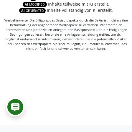
Inhalte teilweise mit KI erstellt.
AI
MODIFIED
Inhalte vollständig von KI erstellt.
AI
GENERATED
Werbehinweise: Die Billigung des Basisprospekts durch die BaFin ist nicht als ihre
Befürwortung der angebotenen Wertpapiere zu verstehen. Wir empfehlen
Interessenten und potenziellen Anlegern den Basisprospekt und die Endgültigen
Bedingungen zu lesen, bevor sie eine Anlageentscheidung treffen, um sich
möglichst umfassend zu informieren, insbesondere über die potenziellen Risiken
und Chancen des Wertpapiers. Sie sind im Begriff, ein Produkt zu erwerben, das
nicht einfach ist und schwer zu verstehen sein kann.