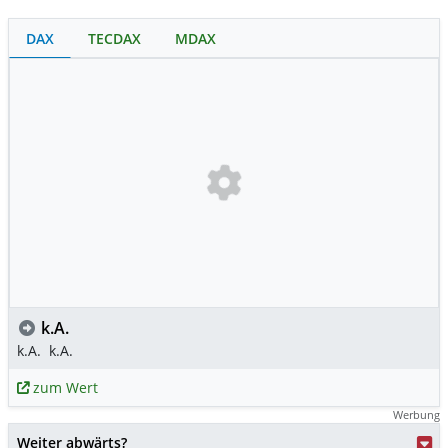
DAX
TECDAX
MDAX
k.A.
k.A.
k.A.
zum Wert
Werbung
Weiter abwärts?