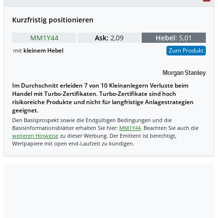
Kurzfristig positionieren
MM1Y44
Ask:
2,09
Hebel:
5,01
mit
kleinem Hebel
Zum Produkt
Im Durchschnitt erleiden 7 von 10 Kleinanlegern Verluste beim
Handel mit Turbo-Zertifikaten. Turbo-Zertifikate sind hoch
risikoreiche Produkte und nicht für langfristige Anlagestrategien
geeignet.
Den Basisprospekt sowie die Endgültigen Bedingungen und die
Basisinformationsblätter erhalten Sie hier:
MM1Y44
. Beachten Sie auch die
weiteren Hinweise
zu dieser Werbung. Der Emittent ist berechtigt,
Wertpapiere mit open end-Laufzeit zu kündigen.