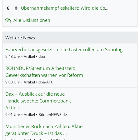
6
Übernahmekampf eskaliert: Wird die Commerzbank italienisch?
Alle Diskussionen
Weitere News
Fahrverbot ausgesetzt - erste Laster rollen am Sonntag
9:43 Uhr • Artikel • dpa
ROUNDUP/Streit um Arbeitszeit:
Gewerkschaften warnen vor Reform
9:03 Uhr • Artikel • dpa-AFX
Dax – Ausblick auf die neue
Handelswoche: Commerzbank –
Aktie l…
9:01 Uhr • Artikel • BörsenNEWS.de
Münchener Rück nach Zahlen: Aktie
gerät unter Druck – Ist das …