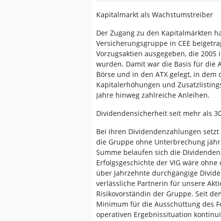
Kapitalmarkt als Wachstumstreiber
Der Zugang zu den Kapitalmärkten ha
Versicherungsgruppe in CEE beigetra
Vorzugsaktien ausgegeben, die 2005
wurden. Damit war die Basis für die
Börse und in den ATX gelegt, in dem di
Kapitalerhöhungen und Zusatzlisting
Jahre hinweg zahlreiche Anleihen.
Dividendensicherheit seit mehr als 3
Bei ihren Dividendenzahlungen setzt di
die Gruppe ohne Unterbrechung jährli
Summe belaufen sich die Dividendenz
Erfolgsgeschichte der VIG wäre ohne 
über Jahrzehnte durchgängige Divide
verlässliche Partnerin für unsere Akt
Risikovorständin der Gruppe. Seit dem
Minimum für die Ausschüttung des Fo
operativen Ergebnissituation kontinui