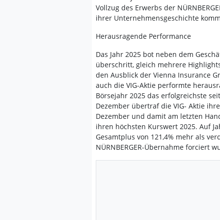
Vollzug des Erwerbs der NÜRNBERGER
ihrer Unternehmensgeschichte kommu
Herausragende Performance
Das Jahr 2025 bot neben dem Geschäf
überschritt, gleich mehrere Highlight
den Ausblick der Vienna Insurance G
auch die VIG-Aktie performte herausr
Börsejahr 2025 das erfolgreichste sei
Dezember übertraf die VIG- Aktie ihr
Dezember und damit am letzten Handel
ihren höchsten Kurswert 2025. Auf Ja
Gesamtplus von 121,4% mehr als verdo
NÜRNBERGER-Übernahme forciert wu