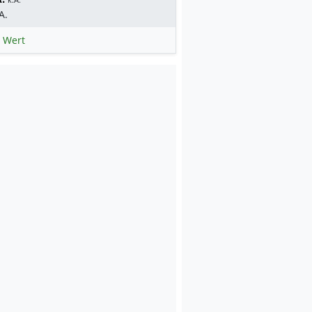
A.
 Wert