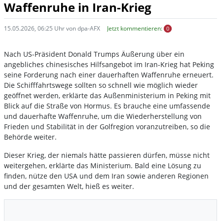
Waffenruhe in Iran-Krieg
15.05.2026, 06:25 Uhr von dpa-AFX
Jetzt kommentieren:
0
Nach US-Präsident Donald Trumps Äußerung über ein
angebliches chinesisches Hilfsangebot im Iran-Krieg hat Peking
seine Forderung nach einer dauerhaften Waffenruhe erneuert.
Die Schifffahrtswege sollten so schnell wie möglich wieder
geöffnet werden, erklärte das Außenministerium in Peking mit
Blick auf die Straße von Hormus. Es brauche eine umfassende
und dauerhafte Waffenruhe, um die Wiederherstellung von
Frieden und Stabilität in der Golfregion voranzutreiben, so die
Behörde weiter.
Dieser Krieg, der niemals hätte passieren dürfen, müsse nicht
weitergehen, erklärte das Ministerium. Bald eine Lösung zu
finden, nütze den USA und dem Iran sowie anderen Regionen
und der gesamten Welt, hieß es weiter.