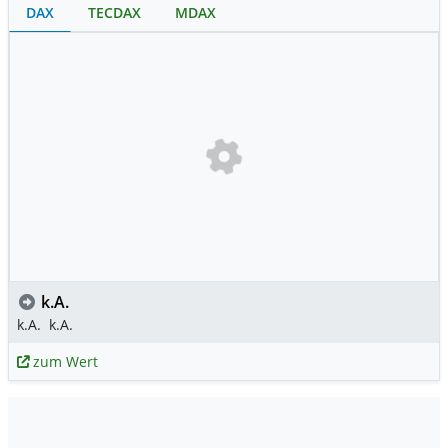
DAX
TECDAX
MDAX
k.A.
k.A.
k.A.
zum Wert