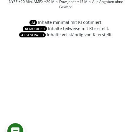
NYSE +20 Min. AMEX +20 Min. Dow Jones +15 Min. Alle Angaben ohne
Gewähr.
Inhalte minimal mit KI optimiert.
AI
Inhalte teilweise mit KI erstellt.
AI
MODIFIED
Inhalte vollständig von KI erstellt.
AI
GENERATED