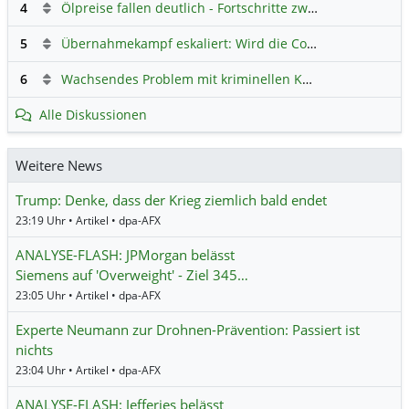
4
Ölpreise fallen deutlich - Fortschritte zwischen USA und Iran belasten
5
Übernahmekampf eskaliert: Wird die Commerzbank italienisch?
6
Wachsendes Problem mit kriminellen Kunden im Online-Handel
Alle Diskussionen
Weitere News
Trump: Denke, dass der Krieg ziemlich bald endet
23:19 Uhr • Artikel • dpa-AFX
ANALYSE-FLASH: JPMorgan belässt
Siemens auf 'Overweight' - Ziel 345…
23:05 Uhr • Artikel • dpa-AFX
Experte Neumann zur Drohnen-Prävention: Passiert ist
nichts
23:04 Uhr • Artikel • dpa-AFX
ANALYSE-FLASH: Jefferies belässt