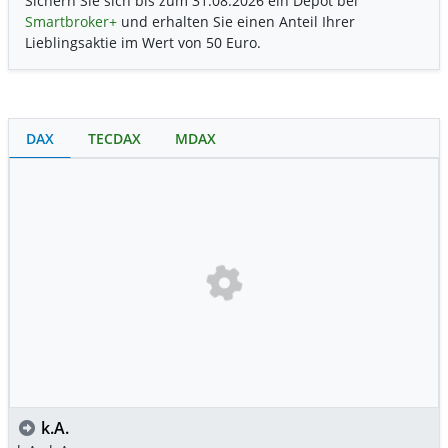
Sichern Sie sich bis zum 31.08.2026 ein Depot bei
Smartbroker+
und erhalten Sie einen Anteil Ihrer
Lieblingsaktie im Wert von 50 Euro.
DAX
TECDAX
MDAX
k.A.