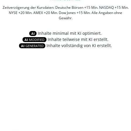
Zeitverzögerung der Kursdaten: Deutsche Börsen +15 Min. NASDAQ +15 Min.
NYSE +20 Min. AMEX +20 Min. Dow Jones +15 Min. Alle Angaben ohne
Gewähr.
Inhalte minimal mit KI optimiert.
AI
Inhalte teilweise mit KI erstellt.
AI
MODIFIED
Inhalte vollständig von KI erstellt.
AI
GENERATED