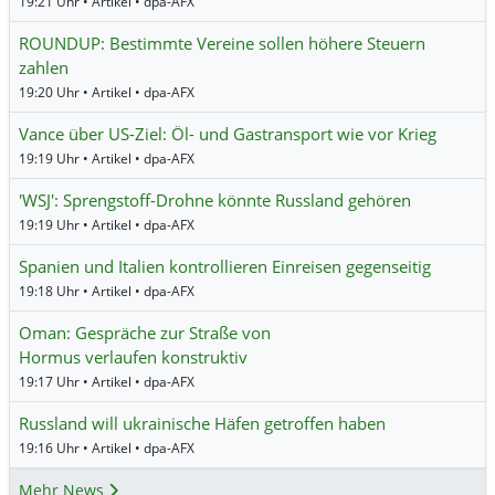
19:21 Uhr • Artikel • dpa-AFX
ROUNDUP: Bestimmte Vereine sollen höhere Steuern
zahlen
19:20 Uhr • Artikel • dpa-AFX
Vance über US-Ziel: Öl- und Gastransport wie vor Krieg
19:19 Uhr • Artikel • dpa-AFX
'WSJ': Sprengstoff-Drohne könnte Russland gehören
19:19 Uhr • Artikel • dpa-AFX
Spanien und Italien kontrollieren Einreisen gegenseitig
19:18 Uhr • Artikel • dpa-AFX
Oman: Gespräche zur Straße von
Hormus verlaufen konstruktiv
19:17 Uhr • Artikel • dpa-AFX
Russland will ukrainische Häfen getroffen haben
19:16 Uhr • Artikel • dpa-AFX
Mehr News