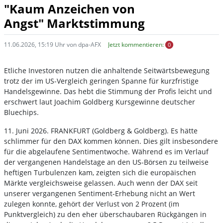
"Kaum Anzeichen von
Angst" Marktstimmung
11.06.2026, 15:19 Uhr von dpa-AFX
Jetzt kommentieren:
0
Etliche Investoren nutzen die anhaltende Seitwärtsbewegung
trotz der im US-Vergleich geringen Spanne für kurzfristige
Handelsgewinne. Das hebt die Stimmung der Profis leicht und
erschwert laut Joachim Goldberg Kursgewinne deutscher
Bluechips.
11. Juni 2026. FRANKFURT (Goldberg & Goldberg). Es hätte
schlimmer für den DAX kommen können. Dies gilt insbesondere
für die abgelaufene Sentimentwoche. Während es im Verlauf
der vergangenen Handelstage an den US-Börsen zu teilweise
heftigen Turbulenzen kam, zeigten sich die europäischen
Märkte vergleichsweise gelassen. Auch wenn der DAX seit
unserer vergangenen Sentiment-Erhebung nicht an Wert
zulegen konnte, gehört der Verlust von 2 Prozent (im
Punktvergleich) zu den eher überschaubaren Rückgängen in