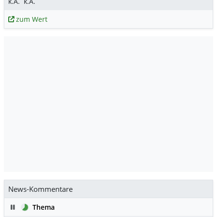
k.A.
k.A.
zum Wert
News-Kommentare
Pause
Thema