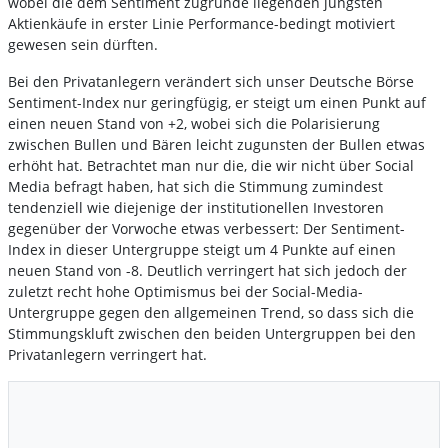
wobei die dem Sentiment zugrunde liegenden jüngsten
Aktienkäufe in erster Linie Performance-bedingt motiviert
gewesen sein dürften.
Bei den Privatanlegern verändert sich unser Deutsche Börse
Sentiment-Index nur geringfügig, er steigt um einen Punkt auf
einen neuen Stand von +2, wobei sich die Polarisierung
zwischen Bullen und Bären leicht zugunsten der Bullen etwas
erhöht hat. Betrachtet man nur die, die wir nicht über Social
Media befragt haben, hat sich die Stimmung zumindest
tendenziell wie diejenige der institutionellen Investoren
gegenüber der Vorwoche etwas verbessert: Der Sentiment-
Index in dieser Untergruppe steigt um 4 Punkte auf einen
neuen Stand von -8. Deutlich verringert hat sich jedoch der
zuletzt recht hohe Optimismus bei der Social-Media-
Untergruppe gegen den allgemeinen Trend, so dass sich die
Stimmungskluft zwischen den beiden Untergruppen bei den
Privatanlegern verringert hat.