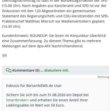
Dienstagnachmittag zu Gast in der Bundestagsfraktion der SPD
(15.00 Uhr). Nach Angaben aus Kanzleramt und SPD ist vor der
Diskussion mit den 120 Abgeordneten ein gemeinsames
Statement des Regierungschefs und CDU-Vorsitzenden mit SPD-
Fraktionschef Matthias Miersch vor Medienvertretern geplant
(14.30 Uhr).
Kundenhinweis: ROUNDUP: Sie lesen im Konjunktur-Überblick
eine Zusammenfassung. Zu diesem Thema gibt es mehrere
Meldungen auf dem dpa-AFX Nachrichtendienst.
/jsl
Kommentare (0) ...
diskutiere mit.
Werbung
Exklusiv für BörsenNEWS.de User
Sichern Sie sich bis zum 31.08.2026 ein Depot bei
Smartbroker+
und erhalten Sie einen Anteil Ihrer
Lieblingsaktie im Wert von 50 Euro.