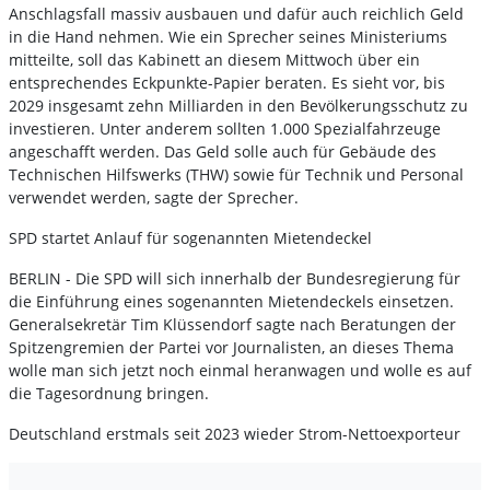
Anschlagsfall massiv ausbauen und dafür auch reichlich Geld
in die Hand nehmen. Wie ein Sprecher seines Ministeriums
mitteilte, soll das Kabinett an diesem Mittwoch über ein
entsprechendes Eckpunkte-Papier beraten. Es sieht vor, bis
2029 insgesamt zehn Milliarden in den Bevölkerungsschutz zu
investieren. Unter anderem sollten 1.000 Spezialfahrzeuge
angeschafft werden. Das Geld solle auch für Gebäude des
Technischen Hilfswerks (THW) sowie für Technik und Personal
verwendet werden, sagte der Sprecher.
SPD startet Anlauf für sogenannten Mietendeckel
BERLIN - Die SPD will sich innerhalb der Bundesregierung für
die Einführung eines sogenannten Mietendeckels einsetzen.
Generalsekretär Tim Klüssendorf sagte nach Beratungen der
Spitzengremien der Partei vor Journalisten, an dieses Thema
wolle man sich jetzt noch einmal heranwagen und wolle es auf
die Tagesordnung bringen.
Deutschland erstmals seit 2023 wieder Strom-Nettoexporteur