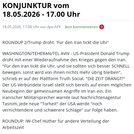
KONJUNKTUR vom
18.05.2026 - 17.00 Uhr
18.05.2026, 17:08 Uhr von dpa-AFX
Jetzt kommentieren:
0
ROUNDUP 2/Trump droht: 'Für den Iran tickt die Uhr'
WASHINGTON/TEHERAN/TEL AVIV - US-Präsident Donald Trump
droht mit einer Wiederaufnahme des Krieges gegen den Iran.
"Für den Iran tickt die Uhr, und sie sollten sich besser SCHNELL
bewegen, sonst wird von ihnen nichts mehr übrig bleiben",
schrieb er auf der Plattform Truth Social. "DIE ZEIT DRÄNGT!"
Der US-Verbündete Israel stellt sich bereits auf einen möglichen
Neubeginn der gemeinsamen Angriffe im Iran ein. Ein
iranischer Militärsprecher warnte laut Nachrichtenagentur
Tasnim, jede neue "Torheit" der USA werde "noch
vernichtendere und schwerere Schläge" zur Folge haben.
ROUNDUP: IW-Chef Hüther für andere Verteilung der
Arbeitszeit