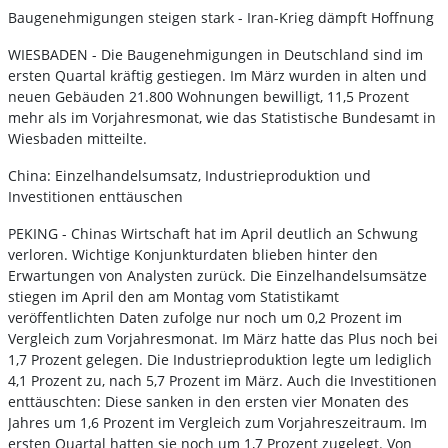
Baugenehmigungen steigen stark - Iran-Krieg dämpft Hoffnung
WIESBADEN - Die Baugenehmigungen in Deutschland sind im
ersten Quartal kräftig gestiegen. Im März wurden in alten und
neuen Gebäuden 21.800 Wohnungen bewilligt, 11,5 Prozent
mehr als im Vorjahresmonat, wie das Statistische Bundesamt in
Wiesbaden mitteilte.
China: Einzelhandelsumsatz, Industrieproduktion und
Investitionen enttäuschen
PEKING - Chinas Wirtschaft hat im April deutlich an Schwung
verloren. Wichtige Konjunkturdaten blieben hinter den
Erwartungen von Analysten zurück. Die Einzelhandelsumsätze
stiegen im April den am Montag vom Statistikamt
veröffentlichten Daten zufolge nur noch um 0,2 Prozent im
Vergleich zum Vorjahresmonat. Im März hatte das Plus noch bei
1,7 Prozent gelegen. Die Industrieproduktion legte um lediglich
4,1 Prozent zu, nach 5,7 Prozent im März. Auch die Investitionen
enttäuschten: Diese sanken in den ersten vier Monaten des
Jahres um 1,6 Prozent im Vergleich zum Vorjahreszeitraum. Im
ersten Quartal hatten sie noch um 1,7 Prozent zugelegt. Von