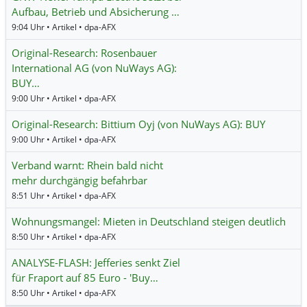
Aufbau, Betrieb und Absicherung …
9:04 Uhr • Artikel • dpa-AFX
Original-Research: Rosenbauer
International AG (von NuWays AG):
BUY…
9:00 Uhr • Artikel • dpa-AFX
Original-Research: Bittium Oyj (von NuWays AG): BUY
9:00 Uhr • Artikel • dpa-AFX
Verband warnt: Rhein bald nicht
mehr durchgängig befahrbar
8:51 Uhr • Artikel • dpa-AFX
Wohnungsmangel: Mieten in Deutschland steigen deutlich
8:50 Uhr • Artikel • dpa-AFX
ANALYSE-FLASH: Jefferies senkt Ziel
für Fraport auf 85 Euro - 'Buy…
8:50 Uhr • Artikel • dpa-AFX