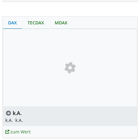
DAX
TECDAX
MDAX
k.A.
k.A.
k.A.
zum Wert