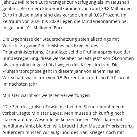
Jahr 22 Millionen Euro weniger zur Verfügung als im Haushalt
geplant. Bei einem Steueraufkommen von rund 39,8 Milliarden
Euro in diesem Jahr sind das gerade einmal 0,06 Prozent. Im
Zeitraum von 2026 bis 2029 liegen die Mindereinnahmen bei
insgesamt 101 Millionen Euro.
Die Ergebnisse der Steuerschätzung seien allerdings mit
Vorsicht zu genießen, heißt es aus Kreisen des
Finanzministeriums. Grundlage sei die Frühjahrsprognose der
Bundesregierung, diese werde aber bereits jetzt von Ökonomen
als zu positiv eingeschätzt wegen des Kriegs im Iran. Die
Frühjahrsprognose geht in diesem Jahr von einem realen
Wirtschaftswachstum von 0,5 Prozent aus und von 0,9 Prozent
im nächsten Jahr.
Minister warnt vor weiteren Verwerfungen
"Die Zeit der großen Zuwächse bei den Steuereinnahmen ist
vorbei", sagte Minister Bayaz. Man müsse sich künftig noch
stärker auf das Wesentliche konzentrieren. "Wer dauerhaft
handlungsfähig bleiben will, braucht den Mut zur Priorisierung.
Außerdem müssen wir aufgrund des Iran-Krieges noch mit