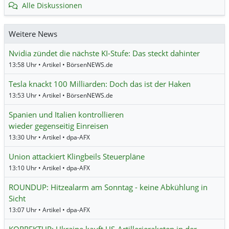
Alle Diskussionen
Weitere News
Nvidia zündet die nächste KI-Stufe: Das steckt dahinter
13:58 Uhr • Artikel • BörsenNEWS.de
Tesla knackt 100 Milliarden: Doch das ist der Haken
13:53 Uhr • Artikel • BörsenNEWS.de
Spanien und Italien kontrollieren
wieder gegenseitig Einreisen
13:30 Uhr • Artikel • dpa-AFX
Union attackiert Klingbeils Steuerpläne
13:10 Uhr • Artikel • dpa-AFX
ROUNDUP: Hitzealarm am Sonntag - keine Abkühlung in
Sicht
13:07 Uhr • Artikel • dpa-AFX
KORREKTUR: Ukraine kauft US-Artillerieraketen in der