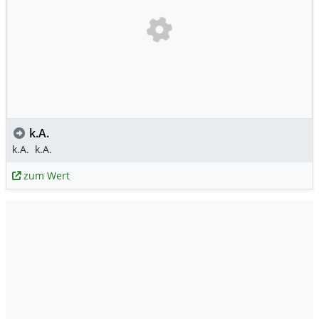
k.A.
k.A.
k.A.
zum Wert