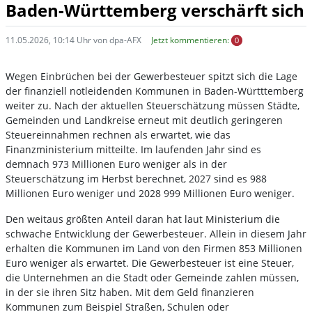
Baden-Württemberg verschärft sich
11.05.2026, 10:14 Uhr von dpa-AFX
Jetzt kommentieren:
0
Wegen Einbrüchen bei der Gewerbesteuer spitzt sich die Lage
der finanziell notleidenden Kommunen in Baden-Württtemberg
weiter zu. Nach der aktuellen Steuerschätzung müssen Städte,
Gemeinden und Landkreise erneut mit deutlich geringeren
Steuereinnahmen rechnen als erwartet, wie das
Finanzministerium mitteilte. Im laufenden Jahr sind es
demnach 973 Millionen Euro weniger als in der
Steuerschätzung im Herbst berechnet, 2027 sind es 988
Millionen Euro weniger und 2028 999 Millionen Euro weniger.
Den weitaus größten Anteil daran hat laut Ministerium die
schwache Entwicklung der Gewerbesteuer. Allein in diesem Jahr
erhalten die Kommunen im Land von den Firmen 853 Millionen
Euro weniger als erwartet. Die Gewerbesteuer ist eine Steuer,
die Unternehmen an die Stadt oder Gemeinde zahlen müssen,
in der sie ihren Sitz haben. Mit dem Geld finanzieren
Kommunen zum Beispiel Straßen, Schulen oder