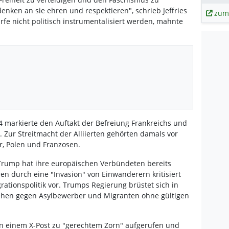
enken an sie ehren und respektieren", schrieb Jeffries
zum
rfe nicht politisch instrumentalisiert werden, mahnte
4 markierte den Auftakt der Befreiung Frankreichs und
 Zur Streitmacht der Alliierten gehörten damals vor
r, Polen und Franzosen.
Trump hat ihre europäischen Verbündeten bereits
n durch eine "Invasion" von Einwanderern kritisiert
grationspolitik vor. Trumps Regierung brüstet sich in
ehen gegen Asylbewerber und Migranten ohne gültigen
 in einem X-Post zu "gerechtem Zorn" aufgerufen und