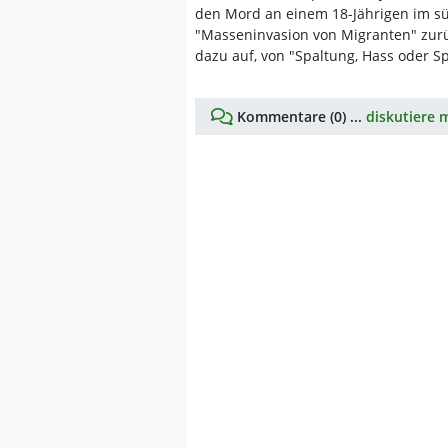
den Mord an einem 18-Jährigen im s
"Masseninvasion von Migranten" zurüc
dazu auf, von "Spaltung, Hass oder 
Kommentare (0) ...
diskutiere m