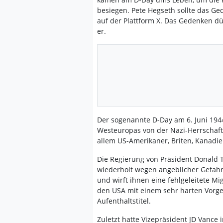
besiegen. Pete Hegseth sollte das Ged
auf der Plattform X. Das Gedenken dü
er.
Der sogenannte D-Day am 6. Juni 194
Westeuropas von der Nazi-Herrschaft.
allem US-Amerikaner, Briten, Kanadie
Die Regierung von Präsident Donald 
wiederholt wegen angeblicher Gefahre
und wirft ihnen eine fehlgeleitete Mi
den USA mit einem sehr harten Vorg
Aufenthaltstitel.
Zuletzt hatte Vizepräsident JD Vance