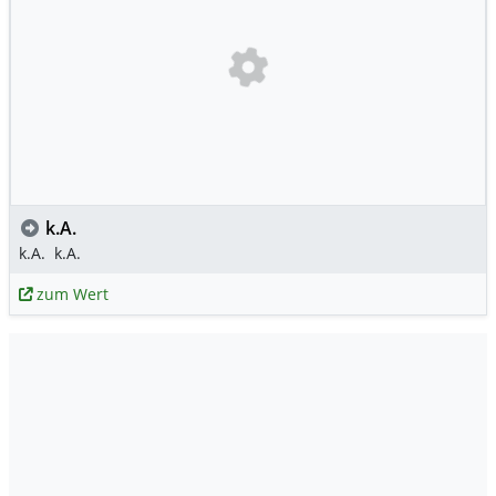
k.A.
k.A.
k.A.
zum Wert