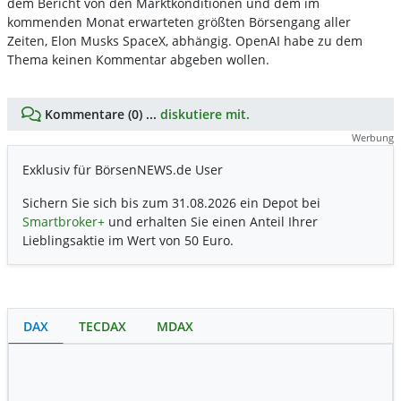
dem Bericht von den Marktkonditionen und dem im
kommenden Monat erwarteten größten Börsengang aller
Zeiten, Elon Musks SpaceX, abhängig. OpenAI habe zu dem
Thema keinen Kommentar abgeben wollen.
Kommentare (0) ...
diskutiere mit.
Werbung
Exklusiv für BörsenNEWS.de User
Sichern Sie sich bis zum 31.08.2026 ein Depot bei
Smartbroker+
und erhalten Sie einen Anteil Ihrer
Lieblingsaktie im Wert von 50 Euro.
DAX
TECDAX
MDAX