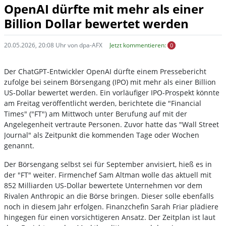
OpenAI dürfte mit mehr als einer
Billion Dollar bewertet werden
20.05.2026, 20:08 Uhr von dpa-AFX
Jetzt kommentieren:
0
Der ChatGPT-Entwickler OpenAI dürfte einem Pressebericht
zufolge bei seinem Börsengang (IPO) mit mehr als einer Billion
US-Dollar bewertet werden. Ein vorläufiger IPO-Prospekt könnte
am Freitag veröffentlicht werden, berichtete die "Financial
Times" ("FT") am Mittwoch unter Berufung auf mit der
Angelegenheit vertraute Personen. Zuvor hatte das "Wall Street
Journal" als Zeitpunkt die kommenden Tage oder Wochen
genannt.
Der Börsengang selbst sei für September anvisiert, hieß es in
der "FT" weiter. Firmenchef Sam Altman wolle das aktuell mit
852 Milliarden US-Dollar bewertete Unternehmen vor dem
Rivalen Anthropic an die Börse bringen. Dieser solle ebenfalls
noch in diesem Jahr erfolgen. Finanzchefin Sarah Friar plädiere
hingegen für einen vorsichtigeren Ansatz. Der Zeitplan ist laut