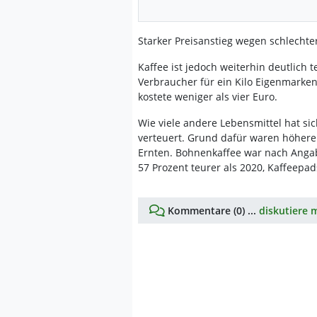
Starker Preisanstieg wegen schlechte
Kaffee ist jedoch weiterhin deutlich
Verbraucher für ein Kilo Eigenmarke
kostete weniger als vier Euro.
Wie viele andere Lebensmittel hat si
verteuert. Grund dafür waren höhere
Ernten. Bohnenkaffee war nach Angab
57 Prozent teurer als 2020, Kaffeepad
Kommentare (0) ...
diskutiere m