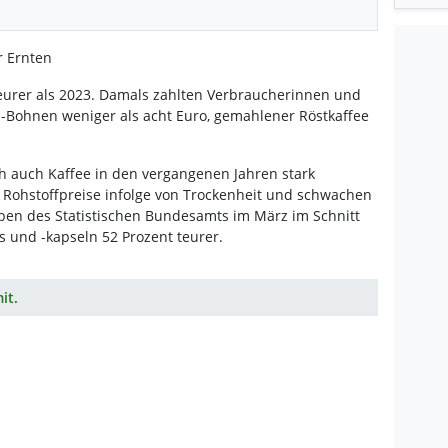
r Ernten
 teurer als 2023. Damals zahlten Verbraucherinnen und
n-Bohnen weniger als acht Euro, gemahlener Röstkaffee
ch auch Kaffee in den vergangenen Jahren stark
 Rohstoffpreise infolge von Trockenheit und schwachen
en des Statistischen Bundesamts im März im Schnitt
s und -kapseln 52 Prozent teurer.
it.