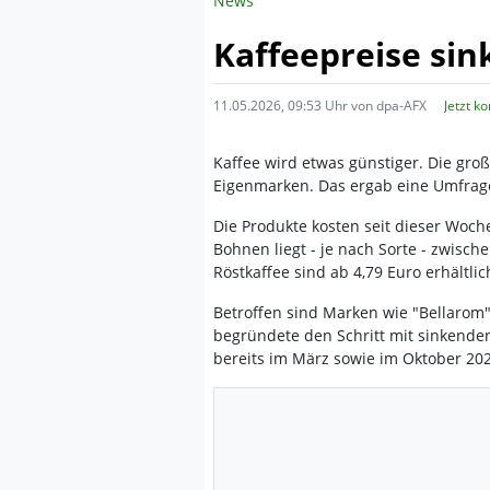
News
Kaffeepreise sin
11.05.2026, 09:53 Uhr von dpa-AFX
Jetzt k
Kaffee wird etwas günstiger. Die gro
Eigenmarken. Das ergab eine Umfrag
Die Produkte kosten seit dieser Woche
Bohnen liegt - je nach Sorte - zwisc
Röstkaffee sind ab 4,79 Euro erhältli
Betroffen sind Marken wie "Bellarom",
begründete den Schritt mit sinkenden
bereits im März sowie im Oktober 202