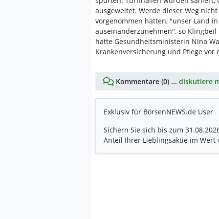
spürten. Turnhallen würden saniert, 
ausgeweitet. Werde dieser Weg nicht e
vorgenommen hätten, "unser Land i
auseinanderzunehmen", so Klingbeil m
hatte Gesundheitsministerin Nina Wa
Krankenversicherung und Pflege vor 
Kommentare (0) ...
diskutiere m
Exklusiv für BörsenNEWS.de User
Sichern Sie sich bis zum 31.08.202
Anteil Ihrer Lieblingsaktie im Wert