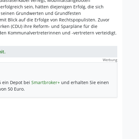
Glasfaserkabel verlegt, Mobilitätsangeboten
rfolgreich sein, hätten diejenigen Erfolg, die sich
n seinen Grundwerten und Grundfesten
it Blick auf die Erfolge von Rechtspopulisten. Zuvor
rken (CDU) ihre Reform- und Sparpläne für die
den Kommunalvertreterinnen und -vertretern verteidigt.
it.
Werbung
6 ein Depot bei
Smartbroker+
und erhalten Sie einen
 von 50 Euro.