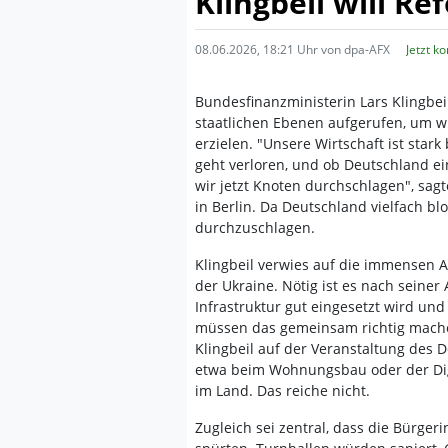
Klingbeil will R
08.06.2026, 18:21 Uhr von dpa-AFX
Jetzt k
Bundesfinanzministerin Lars Klingbei
staatlichen Ebenen aufgerufen, um 
erzielen. "Unsere Wirtschaft ist star
geht verloren, und ob Deutschland ei
wir jetzt Knoten durchschlagen", sa
in Berlin. Da Deutschland vielfach blo
durchzuschlagen.
Klingbeil verwies auf die immensen 
der Ukraine. Nötig ist es nach seine
Infrastruktur gut eingesetzt wird u
müssen das gemeinsam richtig mach
Klingbeil auf der Veranstaltung des D
etwa beim Wohnungsbau oder der Dig
im Land. Das reiche nicht.
Zugleich sei zentral, dass die Bürger