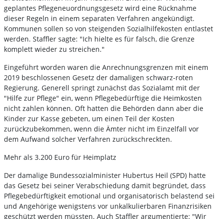
geplantes Pflegeneuordnungsgesetz wird eine Rücknahme
dieser Regeln in einem separaten Verfahren angekündigt.
Kommunen sollen so von steigenden Sozialhilfekosten entlastet
werden. Staffler sagte: "Ich hielte es für falsch, die Grenze
komplett wieder zu streichen."
Eingeführt worden waren die Anrechnungsgrenzen mit einem
2019 beschlossenen Gesetz der damaligen schwarz-roten
Regierung. Generell springt zunächst das Sozialamt mit der
"Hilfe zur Pflege" ein, wenn Pflegebedürftige die Heimkosten
nicht zahlen können. Oft hatten die Behörden dann aber die
Kinder zur Kasse gebeten, um einen Teil der Kosten
zurückzubekommen, wenn die Ämter nicht im Einzelfall vor
dem Aufwand solcher Verfahren zurückschreckten.
Mehr als 3.200 Euro für Heimplatz
Der damalige Bundessozialminister Hubertus Heil (SPD) hatte
das Gesetz bei seiner Verabschiedung damit begründet, dass
Pflegebedürftigkeit emotional und organisatorisch belastend sei
und Angehörige wenigstens vor unkalkulierbaren Finanzrisiken
geschützt werden müssten. Auch Staffler argumentierte: "Wir