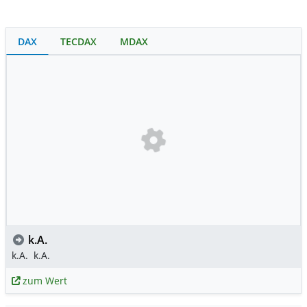
DAX
TECDAX
MDAX
k.A.
k.A.
k.A.
zum Wert