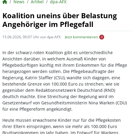
BörsenNEWS.de
News
Artikel
dpa-AFX
Koalition uneins über Belastung
Angehöriger im Pflegefall
15.06.2026, 00:07 Uhr von dpa-AFX
Jetzt kommentieren:
0
In der schwarz-roten Koalition gibt es unterschiedliche
Ansichten darüber, in welchem Ausmaß Kinder von
Pflegebedürftigen künftig mit ihrem Einkommen für die Pflege
herangezogen werden sollen. Die Pflegebeauftragte der
Regierung, Katrin Staffler (CSU), wandte sich dagegen, eine
bestehende Grenze von 100.000 Euro zu streichen, wie sie
gegenüber dem Redaktionsnetzwerk Deutschland (RND)
deutlich machte. Eine Streichung der Regelung wird im
Gesetzentwurf von Gesundheitsministerin Nina Warken (CDU)
für eine Pflegereform angekündigt.
Heute müssen erwachsene Kinder nur für die Pflegekosten
ihrer Eltern einspringen, wenn sie mehr als 100.000 Euro
Bruttoeinkommen im Jahr haben. Im Entwurf für Warkens