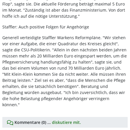
Flop", sagte sie. Die aktuelle Förderung beträgt maximal 5 Euro
im Monat. "Zuständig ist aber das Finanzministerium. Von dort
hoffe ich auf die nötige Unterstützung."
Staffler: Auch positive Folgen für Angehörige
Generell verteidigte Staffler Warkens Reformpläne. "Wir stehen
vor einer Aufgabe, die einer Quadratur des Kreises gleicht",
sagte die CSU-Politikerin. "Allein in den nächsten beiden Jahren
müssen mehr als 20 Milliarden Euro eingespart werden, um die
Pflegeversicherung handlungsfähig zu halten", sagte sie, und
das bei einem Volumen von rund 70 Milliarden Euro jährlich.
"Mit Klein-Klein kommen Sie da nicht weiter. Alle müssen ihren
Beitrag leisten." Ziel sei es aber, "dass die Menschen die Pflege
erhalten, die sie tatsächlich benötigen". Beratung und
Begleitung würden ausgebaut. "Ich bin zuversichtlich, dass wir
die hohe Belastung pflegender Angehöriger verringern
können."
Kommentare (0) ...
diskutiere mit.