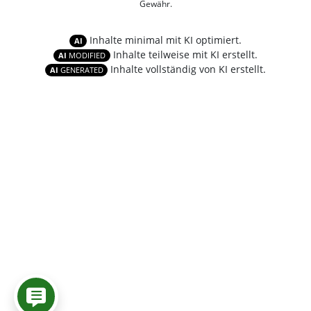
Gewähr.
Inhalte minimal mit KI optimiert.
AI
Inhalte teilweise mit KI erstellt.
AI
MODIFIED
Inhalte vollständig von KI erstellt.
AI
GENERATED