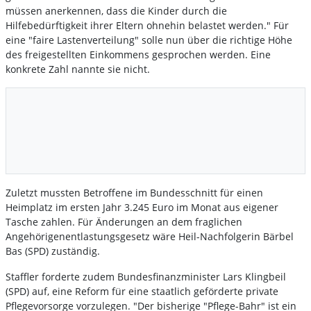
müssen anerkennen, dass die Kinder durch die
Hilfebedürftigkeit ihrer Eltern ohnehin belastet werden." Für
eine "faire Lastenverteilung" solle nun über die richtige Höhe
des freigestellten Einkommens gesprochen werden. Eine
konkrete Zahl nannte sie nicht.
Zuletzt mussten Betroffene im Bundesschnitt für einen
Heimplatz im ersten Jahr 3.245 Euro im Monat aus eigener
Tasche zahlen. Für Änderungen an dem fraglichen
Angehörigenentlastungsgesetz wäre Heil-Nachfolgerin Bärbel
Bas (SPD) zuständig.
Staffler forderte zudem Bundesfinanzminister Lars Klingbeil
(SPD) auf, eine Reform für eine staatlich geförderte private
Pflegevorsorge vorzulegen. "Der bisherige "Pflege-Bahr" ist ein