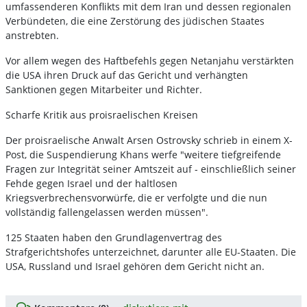
umfassenderen Konflikts mit dem Iran und dessen regionalen
Verbündeten, die eine Zerstörung des jüdischen Staates
anstrebten.
Vor allem wegen des Haftbefehls gegen Netanjahu verstärkten
die USA ihren Druck auf das Gericht und verhängten
Sanktionen gegen Mitarbeiter und Richter.
Scharfe Kritik aus proisraelischen Kreisen
Der proisraelische Anwalt Arsen Ostrovsky schrieb in einem X-
Post, die Suspendierung Khans werfe "weitere tiefgreifende
Fragen zur Integrität seiner Amtszeit auf - einschließlich seiner
Fehde gegen Israel und der haltlosen
Kriegsverbrechensvorwürfe, die er verfolgte und die nun
vollständig fallengelassen werden müssen".
125 Staaten haben den Grundlagenvertrag des
Strafgerichtshofes unterzeichnet, darunter alle EU-Staaten. Die
USA, Russland und Israel gehören dem Gericht nicht an.