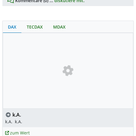
Kommentare (0) ...
diskutiere mit.
DAX
TECDAX
MDAX
k.A.
k.A.
k.A.
zum Wert