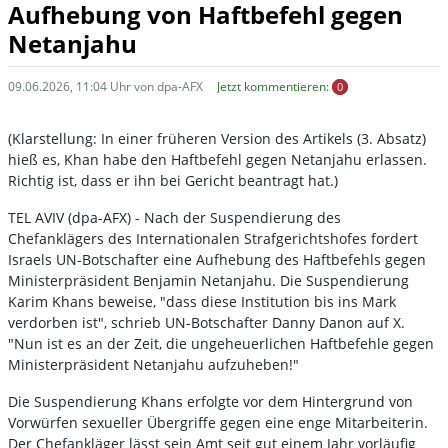
Aufhebung von Haftbefehl gegen
Netanjahu
09.06.2026, 11:04 Uhr von dpa-AFX
Jetzt kommentieren:
0
(Klarstellung: In einer früheren Version des Artikels (3. Absatz)
hieß es, Khan habe den Haftbefehl gegen Netanjahu erlassen.
Richtig ist, dass er ihn bei Gericht beantragt hat.)
TEL AVIV (dpa-AFX) - Nach der Suspendierung des
Chefanklägers des Internationalen Strafgerichtshofes fordert
Israels UN-Botschafter eine Aufhebung des Haftbefehls gegen
Ministerpräsident Benjamin Netanjahu. Die Suspendierung
Karim Khans beweise, "dass diese Institution bis ins Mark
verdorben ist", schrieb UN-Botschafter Danny Danon auf X.
"Nun ist es an der Zeit, die ungeheuerlichen Haftbefehle gegen
Ministerpräsident Netanjahu aufzuheben!"
Die Suspendierung Khans erfolgte vor dem Hintergrund von
Vorwürfen sexueller Übergriffe gegen eine enge Mitarbeiterin.
Der Chefankläger lässt sein Amt seit gut einem Jahr vorläufig