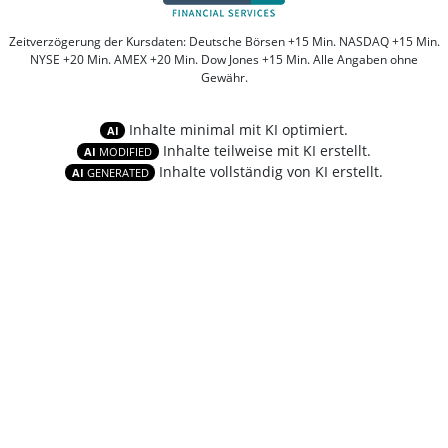
Zeitverzögerung der Kursdaten: Deutsche Börsen +15 Min. NASDAQ +15 Min.
NYSE +20 Min. AMEX +20 Min. Dow Jones +15 Min. Alle Angaben ohne
Gewähr.
Inhalte minimal mit KI optimiert.
AI
Inhalte teilweise mit KI erstellt.
AI
MODIFIED
Inhalte vollständig von KI erstellt.
AI
GENERATED