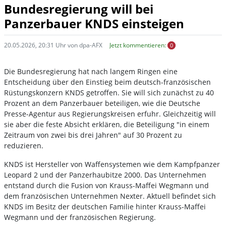
Bundesregierung will bei
Panzerbauer KNDS einsteigen
20.05.2026, 20:31 Uhr von dpa-AFX
Jetzt kommentieren:
0
Die Bundesregierung hat nach langem Ringen eine
Entscheidung über den Einstieg beim deutsch-französischen
Rüstungskonzern KNDS getroffen. Sie will sich zunächst zu 40
Prozent an dem Panzerbauer beteiligen, wie die Deutsche
Presse-Agentur aus Regierungskreisen erfuhr. Gleichzeitig will
sie aber die feste Absicht erklären, die Beteiligung "in einem
Zeitraum von zwei bis drei Jahren" auf 30 Prozent zu
reduzieren.
KNDS ist Hersteller von Waffensystemen wie dem Kampfpanzer
Leopard 2 und der Panzerhaubitze 2000. Das Unternehmen
entstand durch die Fusion von Krauss-Maffei Wegmann und
dem französischen Unternehmen Nexter. Aktuell befindet sich
KNDS im Besitz der deutschen Familie hinter Krauss-Maffei
Wegmann und der französischen Regierung.