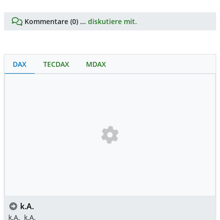
Kommentare (0) ...
diskutiere mit.
DAX
TECDAX
MDAX
k.A.
k.A.
k.A.