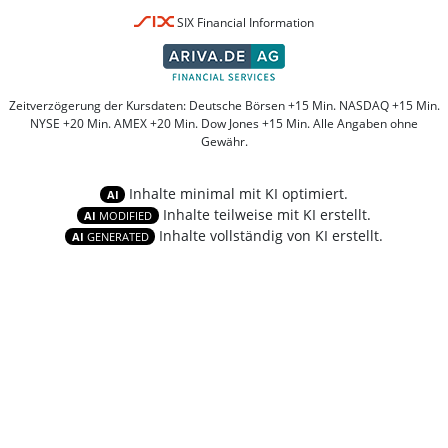
SIX Financial Information
Zeitverzögerung der Kursdaten: Deutsche Börsen +15 Min. NASDAQ +15 Min.
NYSE +20 Min. AMEX +20 Min. Dow Jones +15 Min. Alle Angaben ohne
Gewähr.
Inhalte minimal mit KI optimiert.
AI
Inhalte teilweise mit KI erstellt.
AI
MODIFIED
Inhalte vollständig von KI erstellt.
AI
GENERATED