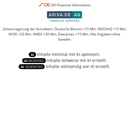
SIX Financial Information
Zeitverzögerung der Kursdaten: Deutsche Börsen +15 Min. NASDAQ +15 Min.
NYSE +20 Min. AMEX +20 Min. Dow Jones +15 Min. Alle Angaben ohne
Gewähr.
Inhalte minimal mit KI optimiert.
AI
Inhalte teilweise mit KI erstellt.
AI
MODIFIED
Inhalte vollständig von KI erstellt.
AI
GENERATED