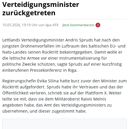
Verteidigungsminister
zurückgetreten
10.05.2026, 19:19 Uhr von dpa-AFX
Jetzt kommentieren:
0
Lettlands Verteidigungsminister Andris Spruds hat nach den
jüngsten Drohnenvorfällen im Luftraum des baltischen EU- und
Nato-Landes seinen Rücktritt bekanntgegeben. Damit wolle er
die lettische Armee vor einer Instrumentalisierung für
politische Zwecke schützen, sagte Spruds auf einer kurzfristig
einberufenen Pressekonferenz in Riga.
Regierungschefin Evika Silina hatte kurz zuvor den Minister zum
Rücktritt aufgefordert. Spruds habe ihr Vertrauen und das der
Öffentlichkeit verloren, schrieb sie auf der Plattform X. Weiter
teilte sie mit, dass sie dem Militäroberst Raivis Melnis
angeboten habe, das Amt des Verteidigungsministers zu
übernehmen, und dieser zugestimmt habe.