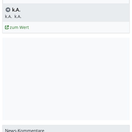
k.A.
k.A.
k.A.
zum Wert
News-Kommentare