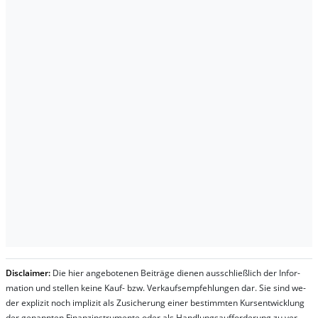
Dis­clai­mer:
Die hier an­ge­bo­te­nen Bei­trä­ge die­nen aus­schließ­lich der In­for­
ma­t­ion und stel­len kei­ne Kauf- bzw. Ver­kaufs­em­pfeh­lung­en dar. Sie sind we­
der ex­pli­zit noch im­pli­zit als Zu­sich­er­ung ei­ner be­stim­mt­en Kurs­ent­wick­lung
der ge­nan­nt­en Fi­nanz­in­stru­men­te oder als Handl­ungs­auf­for­der­ung zu ver­