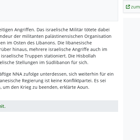
zum
igen Angriffen. Das israelische Militär tötete dabei
eur der militanten palästinensischen Organisation
en im Osten des Libanons. Die libanesische
ber hinaus, mehrere israelische Angriffe auch im
israelische Truppen stationiert. Die Hisbollah
elische Stellungen im Südlibanon für sich.
ftige NNA zufolge unterdessen, sich weiterhin für ein
nesische Regierung ist keine Konfliktpartei. Es sei
n, um den Krieg zu beenden, erklärte Aoun.
it.