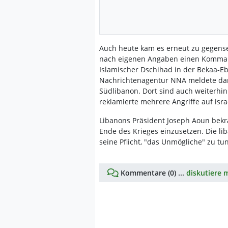
Auch heute kam es erneut zu gegenseit
nach eigenen Angaben einen Kommand
Islamischer Dschihad in der Bekaa-Eb
Nachrichtenagentur NNA meldete darü
Südlibanon. Dort sind auch weiterhin 
reklamierte mehrere Angriffe auf isra
Libanons Präsident Joseph Aoun bekrä
Ende des Krieges einzusetzen. Die liba
seine Pflicht, "das Unmögliche" zu tu
Kommentare (0) ...
diskutiere m