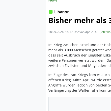
News
Libanon
Bisher mehr als 
18.05.2026, 18:17 Uhr von dpa-AFX
Jetzt k
Im Krieg zwischen Israel und der Hi
mehr als 3.000 Menschen getötet wor
dass seit Ausbruch der jüngsten Esk
weitere Personen verletzt wurden. Da
zwischen Zivilisten und Mitgliedern d
Im Zuge des Iran-Kriegs kam es auch
offenen Krieg. Mitte April wurde ers
Angriffe wurden jedoch von beiden Se
Verlängerung der Waffenruhe konnte d