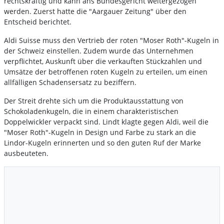
rechtskräftig und kann ans Bundesgericht weitergezogen
werden. Zuerst hatte die "Aargauer Zeitung" über den
Entscheid berichtet.
Aldi Suisse muss den Vertrieb der roten "Moser Roth"-Kugeln in
der Schweiz einstellen. Zudem wurde das Unternehmen
verpflichtet, Auskunft über die verkauften Stückzahlen und
Umsätze der betroffenen roten Kugeln zu erteilen, um einen
allfälligen Schadensersatz zu beziffern.
Der Streit drehte sich um die Produktausstattung von
Schokoladenkugeln, die in einem charakteristischen
Doppelwickler verpackt sind. Lindt klagte gegen Aldi, weil die
"Moser Roth"-Kugeln in Design und Farbe zu stark an die
Lindor-Kugeln erinnerten und so den guten Ruf der Marke
ausbeuteten.