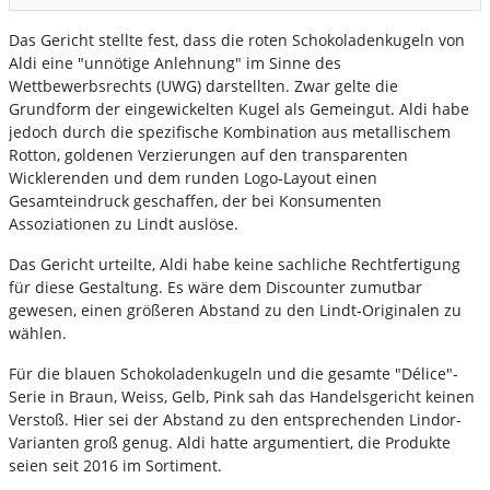
Das Gericht stellte fest, dass die roten Schokoladenkugeln von
Aldi eine "unnötige Anlehnung" im Sinne des
Wettbewerbsrechts (UWG) darstellten. Zwar gelte die
Grundform der eingewickelten Kugel als Gemeingut. Aldi habe
jedoch durch die spezifische Kombination aus metallischem
Rotton, goldenen Verzierungen auf den transparenten
Wicklerenden und dem runden Logo-Layout einen
Gesamteindruck geschaffen, der bei Konsumenten
Assoziationen zu Lindt auslöse.
Das Gericht urteilte, Aldi habe keine sachliche Rechtfertigung
für diese Gestaltung. Es wäre dem Discounter zumutbar
gewesen, einen größeren Abstand zu den Lindt-Originalen zu
wählen.
Für die blauen Schokoladenkugeln und die gesamte "Délice"-
Serie in Braun, Weiss, Gelb, Pink sah das Handelsgericht keinen
Verstoß. Hier sei der Abstand zu den entsprechenden Lindor-
Varianten groß genug. Aldi hatte argumentiert, die Produkte
seien seit 2016 im Sortiment.