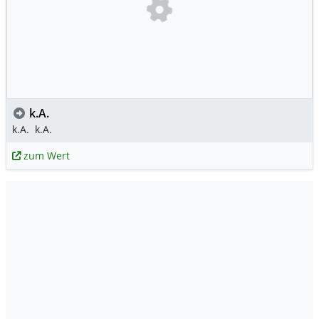
k.A.
k.A.
k.A.
zum Wert