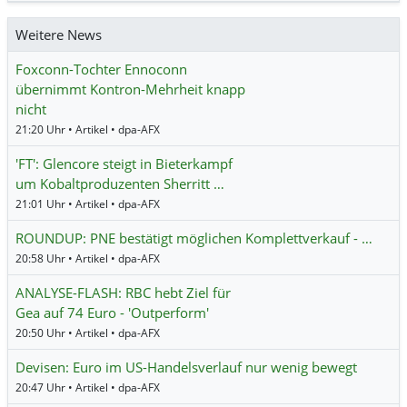
Weitere News
Foxconn-Tochter Ennoconn
übernimmt Kontron-Mehrheit knapp
nicht
21:20 Uhr • Artikel • dpa-AFX
'FT': Glencore steigt in Bieterkampf
um Kobaltproduzenten Sherritt …
21:01 Uhr • Artikel • dpa-AFX
ROUNDUP: PNE bestätigt möglichen Komplettverkauf - …
20:58 Uhr • Artikel • dpa-AFX
ANALYSE-FLASH: RBC hebt Ziel für
Gea auf 74 Euro - 'Outperform'
20:50 Uhr • Artikel • dpa-AFX
Devisen: Euro im US-Handelsverlauf nur wenig bewegt
20:47 Uhr • Artikel • dpa-AFX