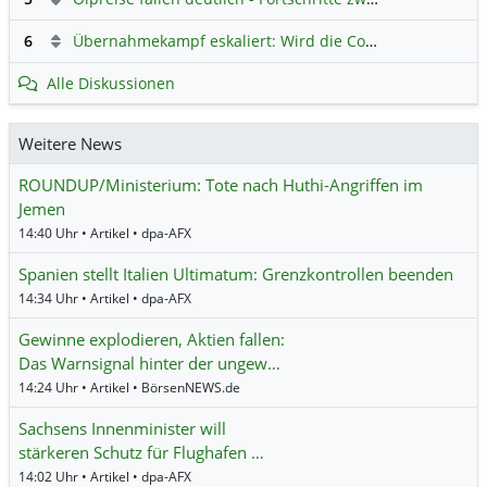
6
Übernahmekampf eskaliert: Wird die Commerzbank italienisch?
Alle Diskussionen
Weitere News
ROUNDUP/Ministerium: Tote nach Huthi-Angriffen im
Jemen
14:40 Uhr • Artikel • dpa-AFX
Spanien stellt Italien Ultimatum: Grenzkontrollen beenden
14:34 Uhr • Artikel • dpa-AFX
Gewinne explodieren, Aktien fallen:
Das Warnsignal hinter der ungew…
14:24 Uhr • Artikel • BörsenNEWS.de
Sachsens Innenminister will
stärkeren Schutz für Flughafen …
14:02 Uhr • Artikel • dpa-AFX