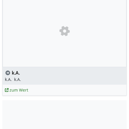
k.A.
k.A.
k.A.
zum Wert