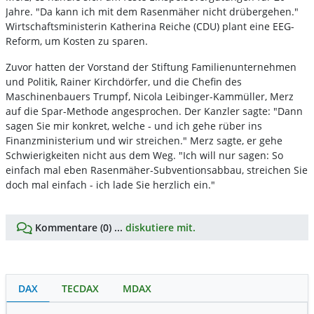
Jahre. "Da kann ich mit dem Rasenmäher nicht drübergehen."
Wirtschaftsministerin Katherina Reiche (CDU) plant eine EEG-
Reform, um Kosten zu sparen.
Zuvor hatten der Vorstand der Stiftung Familienunternehmen
und Politik, Rainer Kirchdörfer, und die Chefin des
Maschinenbauers Trumpf, Nicola Leibinger-Kammüller, Merz
auf die Spar-Methode angesprochen. Der Kanzler sagte: "Dann
sagen Sie mir konkret, welche - und ich gehe rüber ins
Finanzministerium und wir streichen." Merz sagte, er gehe
Schwierigkeiten nicht aus dem Weg. "Ich will nur sagen: So
einfach mal eben Rasenmäher-Subventionsabbau, streichen Sie
doch mal einfach - ich lade Sie herzlich ein."
Kommentare (0) ...
diskutiere mit.
DAX
TECDAX
MDAX