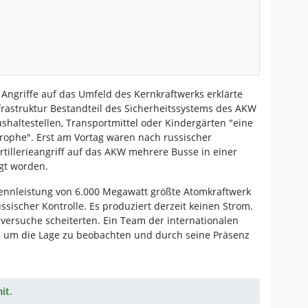
 Angriffe auf das Umfeld des Kernkraftwerks erklärte
nfrastruktur Bestandteil des Sicherheitssystems des AKW
shaltestellen, Transportmittel oder Kindergärten "eine
strophe". Erst am Vortag waren nach russischer
rtillerieangriff auf das AKW mehrere Busse in einer
gt worden.
ennleistung von 6.000 Megawatt größte Atomkraftwerk
ssischer Kontrolle. Es produziert derzeit keinen Strom.
ersuche scheiterten. Ein Team der internationalen
t, um die Lage zu beobachten und durch seine Präsenz
it.