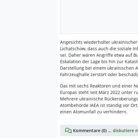
Angesichts wiederholter ukrainischer
Lichatschow, dass auch die soziale I
sei. Daher wären Angriffe etwa auf Bu
Eskalation der Lage bis hin zur Kata
Darstellung bei einem ukrainischen A
Fahrzeughalle zerstört oder beschädi
Das mit sechs Reaktoren und einer N
Europas steht seit März 2022 unter ru
Mehrere ukrainische Rückeroberungsv
Atombehörde IAEA ist ständig vor Or
einen Atomunfall zu verhindern.
Kommentare (0) ...
diskutiere m