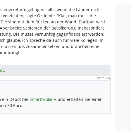
steuerreform gelingen solle, wenn die Länder nicht
u verzichten, sagte Özdemir: "Klar, man muss die
 Die sind mit dem Rücken an der Wand. Darüber wird
Aber breite Schichten der Bevölkerung, insbesondere
astung. Die müsse vernünftig gegenfinanziert werden.
. Ich glaube, ich spreche da auch für viele Kollegen im
ir müssen uns zusammensetzen und brauchen eine
ranbringt."
it.
Werbung
6 ein Depot bei
Smartbroker+
und erhalten Sie einen
 von 50 Euro.