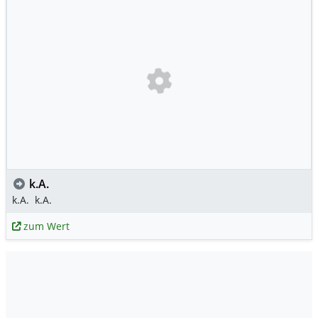
k.A.
k.A.
k.A.
zum Wert