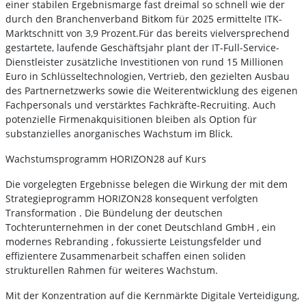
einer stabilen Ergebnismarge fast dreimal so schnell wie der
durch den Branchenverband Bitkom für 2025 ermittelte ITK-
Marktschnitt von 3,9 Prozent.Für das bereits vielversprechend
gestartete, laufende Geschäftsjahr plant der IT-Full-Service-
Dienstleister zusätzliche Investitionen von rund 15 Millionen
Euro in Schlüsseltechnologien, Vertrieb, den gezielten Ausbau
des Partnernetzwerks sowie die Weiterentwicklung des eigenen
Fachpersonals und verstärktes Fachkräfte-Recruiting. Auch
potenzielle Firmenakquisitionen bleiben als Option für
substanzielles anorganisches Wachstum im Blick.
Wachstumsprogramm HORIZON28 auf Kurs
Die vorgelegten Ergebnisse belegen die Wirkung der mit dem
Strategieprogramm HORIZON28 konsequent verfolgten
Transformation . Die Bündelung der deutschen
Tochterunternehmen in der conet Deutschland GmbH , ein
modernes Rebranding , fokussierte Leistungsfelder und
effizientere Zusammenarbeit schaffen einen soliden
strukturellen Rahmen für weiteres Wachstum.
Mit der Konzentration auf die Kernmärkte Digitale Verteidigung,