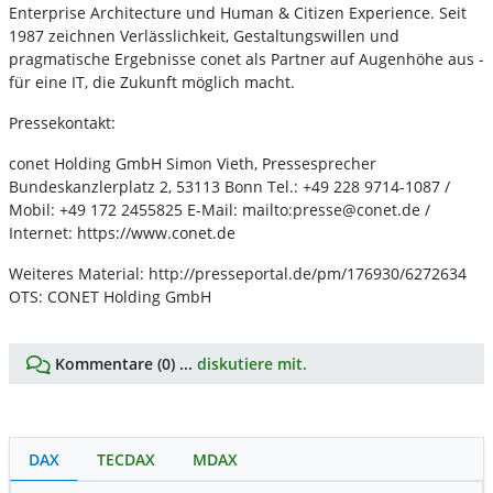
Enterprise Architecture und Human & Citizen Experience. Seit
1987 zeichnen Verlässlichkeit, Gestaltungswillen und
pragmatische Ergebnisse conet als Partner auf Augenhöhe aus -
für eine IT, die Zukunft möglich macht.
Pressekontakt:
conet Holding GmbH Simon Vieth, Pressesprecher
Bundeskanzlerplatz 2, 53113 Bonn Tel.: +49 228 9714-1087 /
Mobil: +49 172 2455825 E-Mail: mailto:presse@conet.de /
Internet: https://www.conet.de
Weiteres Material: http://presseportal.de/pm/176930/6272634
OTS: CONET Holding GmbH
Kommentare (0) ...
diskutiere mit.
DAX
TECDAX
MDAX