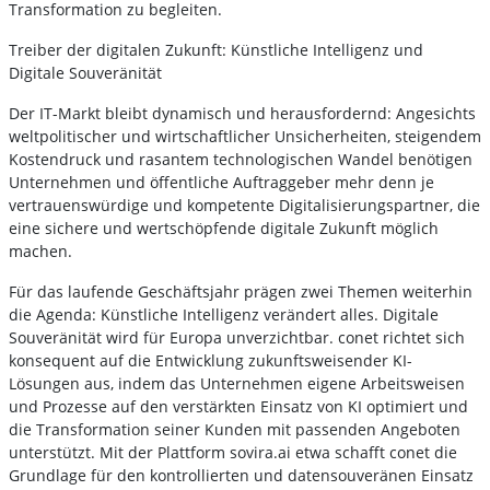
Transformation zu begleiten.
Treiber der digitalen Zukunft: Künstliche Intelligenz und
Digitale Souveränität
Der IT-Markt bleibt dynamisch und herausfordernd: Angesichts
weltpolitischer und wirtschaftlicher Unsicherheiten, steigendem
Kostendruck und rasantem technologischen Wandel benötigen
Unternehmen und öffentliche Auftraggeber mehr denn je
vertrauenswürdige und kompetente Digitalisierungspartner, die
eine sichere und wertschöpfende digitale Zukunft möglich
machen.
Für das laufende Geschäftsjahr prägen zwei Themen weiterhin
die Agenda: Künstliche Intelligenz verändert alles. Digitale
Souveränität wird für Europa unverzichtbar. conet richtet sich
konsequent auf die Entwicklung zukunftsweisender KI-
Lösungen aus, indem das Unternehmen eigene Arbeitsweisen
und Prozesse auf den verstärkten Einsatz von KI optimiert und
die Transformation seiner Kunden mit passenden Angeboten
unterstützt. Mit der Plattform sovira.ai etwa schafft conet die
Grundlage für den kontrollierten und datensouveränen Einsatz