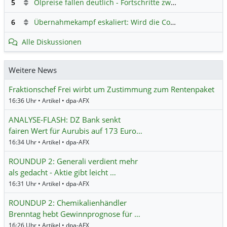
5
Ölpreise fallen deutlich - Fortschritte zwischen USA und Iran belasten
6
Übernahmekampf eskaliert: Wird die Commerzbank italienisch?
Alle Diskussionen
Weitere News
Fraktionschef Frei wirbt um Zustimmung zum Rentenpaket
16:36 Uhr • Artikel • dpa-AFX
ANALYSE-FLASH: DZ Bank senkt
fairen Wert für Aurubis auf 173 Euro…
16:34 Uhr • Artikel • dpa-AFX
ROUNDUP 2: Generali verdient mehr
als gedacht - Aktie gibt leicht …
16:31 Uhr • Artikel • dpa-AFX
ROUNDUP 2: Chemikalienhändler
Brenntag hebt Gewinnprognose für …
16:26 Uhr • Artikel • dpa-AFX