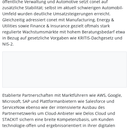
öffentliche Verwaltung und Automotive setzt conet auf
zusätzliche Stabilität; selbst im aktuell schwierigen Automobil-
Umfeld wurden deutliche Umsatzsteigerungen erreicht.
Gleichzeitig adressiert conet mit Manufacturing, Energy &
Utilities sowie Finance & Insurance gezielt oftmals stark
regulierte Wachstumsmärkte mit hohem Beratungsbedarf etwa
in Bezug auf gesetzliche Vorgaben wie KRITIS-Dachgesetz und
NIS-2.
Etablierte Partnerschaften mit Marktführern wie AWS, Google,
Microsoft, SAP und Plattformanbietern wie Salesforce und
ServiceNow ebenso wie der intensivierte Ausbau des
Partnernetzwerks um Cloud-Anbieter wie Delos Cloud und
STACKIT sichern eine breite Kompetenzbasis, um Kunden
technologie-offen und ergebnisorientiert in ihrer digitalen