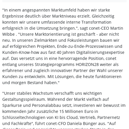
"In einem angespannten Marktumfeld haben wir starke
Ergebnisse deutlich über Marktniveau erzielt. Gleichzeitig
konnten wir unsere umfassende interne Transformation
erfolgreich in die Umsetzung bringen.", sagt conet-CEO Martin
Wibbe . "Unsere Marktorientierung ist geschärft - aber nicht
neu. In unseren Zielmärkten und Fokusleistungen bauen wir
auf erfolgreichen Projekten, Ende-zu-Ende-Prozesswissen und
Kunden-Know-how aus fast 40 Jahren Digitalisierungsexpertise
auf. Das versetzt uns in eine hervorragende Position, conet
entlang unseres Strategieprogramms HORIZON28 weiter als
erfahrener und zugleich innovativer Partner der Wahl unserer
Kunden zu entwickeln. Mit Lösungen, die heute funktionieren
und morgen Bestand haben."
"Unser stabiles Wachstum verschafft uns wichtigen
Gestaltungsspielraum. Während der Markt vielfach auf
Sparkurse und Personalabbau setzt, investieren wir bewusst im
kommenden Jahr zusätzliche 15 Millionen Euro in
Schlüsseltechnologien von KI bis Cloud, Vertrieb, Partnernetz
und Fachkräfte", führt conet-CFO Daniela Bünger aus. "Auf