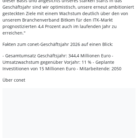
dieser Basis und angesichts unseres starken Starts in das
Geschäftsjahr sind wir optimistisch, unsere erneut ambitioniert
gesteckten Ziele mit einem Wachstum deutlich über den von
unserem Branchenverband Bitkom für den ITK-Markt
prognostizierten 4,4 Prozent auch im laufenden Jahr zu
erreichen."
Fakten zum conet-Geschäftsjahr 2026 auf einen Blick:
- Gesamtumsatz Geschäftsjahr: 344,4 Millionen Euro -
Umsatzwachstum gegenüber Vorjahr: 11 % - Geplante
Investitionen von 15 Millionen Euro - Mitarbeitende: 2050
Über conet