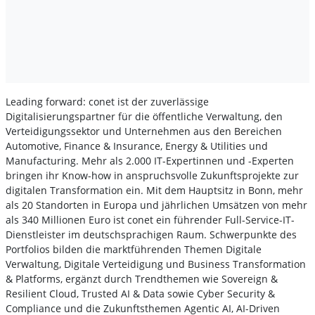
Leading forward: conet ist der zuverlässige
Digitalisierungspartner für die öffentliche Verwaltung, den
Verteidigungssektor und Unternehmen aus den Bereichen
Automotive, Finance & Insurance, Energy & Utilities und
Manufacturing. Mehr als 2.000 IT-Expertinnen und -Experten
bringen ihr Know-how in anspruchsvolle Zukunftsprojekte zur
digitalen Transformation ein. Mit dem Hauptsitz in Bonn, mehr
als 20 Standorten in Europa und jährlichen Umsätzen von mehr
als 340 Millionen Euro ist conet ein führender Full-Service-IT-
Dienstleister im deutschsprachigen Raum. Schwerpunkte des
Portfolios bilden die marktführenden Themen Digitale
Verwaltung, Digitale Verteidigung und Business Transformation
& Platforms, ergänzt durch Trendthemen wie Sovereign &
Resilient Cloud, Trusted AI & Data sowie Cyber Security &
Compliance und die Zukunftsthemen Agentic AI, AI-Driven