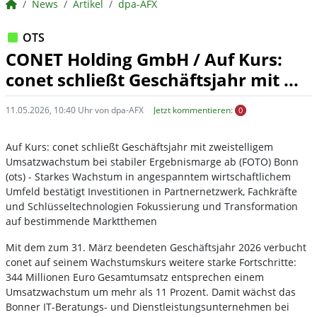
BörsenNEWS.de
News
Artikel
dpa-AFX
OTS
CONET Holding GmbH / Auf Kurs:
conet schließt Geschäftsjahr mit ...
11.05.2026, 10:40 Uhr von dpa-AFX
Jetzt kommentieren:
0
Auf Kurs: conet schließt Geschäftsjahr mit zweistelligem
Umsatzwachstum bei stabiler Ergebnismarge ab (FOTO) Bonn
(ots) - Starkes Wachstum in angespanntem wirtschaftlichem
Umfeld bestätigt Investitionen in Partnernetzwerk, Fachkräfte
und Schlüsseltechnologien Fokussierung und Transformation
auf bestimmende Marktthemen
Mit dem zum 31. März beendeten Geschäftsjahr 2026 verbucht
conet auf seinem Wachstumskurs weitere starke Fortschritte:
344 Millionen Euro Gesamtumsatz entsprechen einem
Umsatzwachstum um mehr als 11 Prozent. Damit wächst das
Bonner IT-Beratungs- und Dienstleistungsunternehmen bei