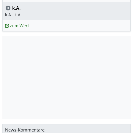
k.A.
k.A.
k.A.
zum Wert
News-Kommentare