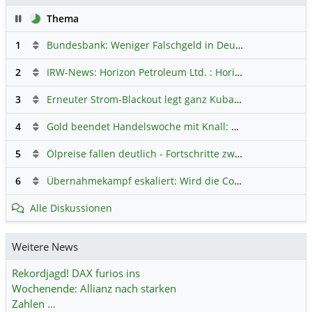
Pause
Thema
1
Bundesbank: Weniger Falschgeld in Deutschland
Hauptdi
2
IRW-News: Horizon Petroleum Ltd. : Horizon Petroleum beginnt mit der Testförderung im Projekt Lachowice in Polen und schließt die Platzierung einer überzeichneten Wandelanleihe ab
3
Erneuter Strom-Blackout legt ganz Kuba lahm
Hauptdiskus
4
Gold beendet Handelswoche mit Knall: Barrick Mining – Ist diese Aktie wieder ein Kauf?
5
Ölpreise fallen deutlich - Fortschritte zwischen USA und Iran belasten
6
Übernahmekampf eskaliert: Wird die Commerzbank italienisch?
Alle Diskussionen
Weitere News
Rekordjagd! DAX furios ins
Wochenende: Allianz nach starken
Zahlen …