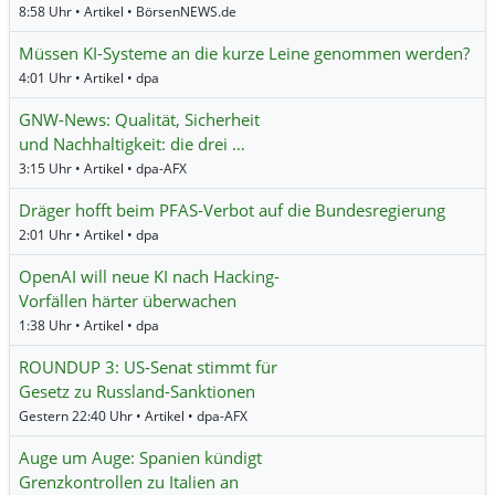
8:58 Uhr • Artikel • BörsenNEWS.de
Müssen KI-Systeme an die kurze Leine genommen werden?
4:01 Uhr • Artikel • dpa
GNW-News: Qualität, Sicherheit
und Nachhaltigkeit: die drei …
3:15 Uhr • Artikel • dpa-AFX
Dräger hofft beim PFAS-Verbot auf die Bundesregierung
2:01 Uhr • Artikel • dpa
OpenAI will neue KI nach Hacking-
Vorfällen härter überwachen
1:38 Uhr • Artikel • dpa
ROUNDUP 3: US-Senat stimmt für
Gesetz zu Russland-Sanktionen
Gestern 22:40 Uhr • Artikel • dpa-AFX
Auge um Auge: Spanien kündigt
Grenzkontrollen zu Italien an