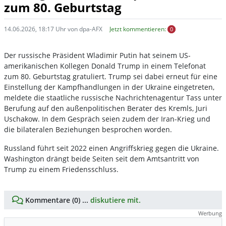
zum 80. Geburtstag
14.06.2026, 18:17 Uhr von dpa-AFX
Jetzt kommentieren:
0
Der russische Präsident Wladimir Putin hat seinem US-
amerikanischen Kollegen Donald Trump in einem Telefonat
zum 80. Geburtstag gratuliert. Trump sei dabei erneut für eine
Einstellung der Kampfhandlungen in der Ukraine eingetreten,
meldete die staatliche russische Nachrichtenagentur Tass unter
Berufung auf den außenpolitischen Berater des Kremls, Juri
Uschakow. In dem Gespräch seien zudem der Iran-Krieg und
die bilateralen Beziehungen besprochen worden.
Russland führt seit 2022 einen Angriffskrieg gegen die Ukraine.
Washington drängt beide Seiten seit dem Amtsantritt von
Trump zu einem Friedensschluss.
Kommentare (0) ...
diskutiere mit.
Werbung