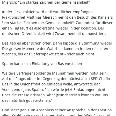
Miersch: "Ein starkes Zeichen der Gemeinsamkeit"
In der SPD-Fraktion wird er freundlicher empfangen.
Fraktionschef Matthias Miersch nennt den Besuch des Kanzlers
"ein starkes Zeichen der Gemeinsamkeit". Zumindest für diesen
einen Tag läuft es also erstmal wieder in der Koalition. Der
deutschen Öffentlichkeit wird Zusammenhalt demonstriert.
Das gab es aber schon öfter. Dann kippte die Stimmung wieder.
Die großen Momente der Wahrheit kommen in den nächsten
Wochen, bis das Reformpaket steht - oder auch nicht.
Spahn kann sich Einladung von Bas vorstellen
Weitere vertrauensbildende Maßnahmen werden nötig sein.
Auf die Frage, ob er im Gegenzug demnächst auch SPD-Chefin
Bas in die Unionsfraktion einladen wolle, antwortete der
Vorsitzende Jens Spahn: "Ich würde jetzt Einladungen nicht
über die Presse erklären. Aber grundsätzlich können wir uns
das natürlich gut vorstellen."
Und Merz gab zum Abschluss seiner Ansprache in der Fraktion
allen Koalitionären noch einen Rat mit auf den Weg: "Lies und