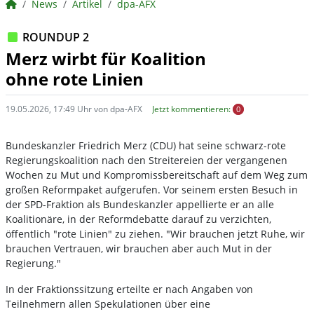
BörsenNEWS.de
News
Artikel
dpa-AFX
ROUNDUP 2
Merz wirbt für Koalition
ohne rote Linien
19.05.2026, 17:49 Uhr von dpa-AFX
Jetzt kommentieren:
0
Bundeskanzler Friedrich Merz (CDU) hat seine schwarz-rote
Regierungskoalition nach den Streitereien der vergangenen
Wochen zu Mut und Kompromissbereitschaft auf dem Weg zum
großen Reformpaket aufgerufen. Vor seinem ersten Besuch in
der SPD-Fraktion als Bundeskanzler appellierte er an alle
Koalitionäre, in der Reformdebatte darauf zu verzichten,
öffentlich "rote Linien" zu ziehen. "Wir brauchen jetzt Ruhe, wir
brauchen Vertrauen, wir brauchen aber auch Mut in der
Regierung."
In der Fraktionssitzung erteilte er nach Angaben von
Teilnehmern allen Spekulationen über eine