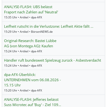
ANALYSE-FLASH: UBS belässt
Fraport nach Zahlen auf 'Neutral'
15:35 Uhr • Artikel • dpa-AFX
Leifheit rutscht in die Verlustzone: Leifheit Aktie fällt …
15:29 Uhr • Artikel • BörsenNEWS.de
Original-Research: Bastei Lübbe
AG (von Montega AG): Kaufen
15:24 Uhr • Artikel • dpa-AFX
Händler ruft bundesweit Spielzeug zurück - Asbestverdacht
15:24 Uhr • Artikel • dpa-AFX
dpa-AFX-Überblick:
UNTERNEHMEN vom 06.08.2026 -
15.15 Uhr
15:20 Uhr • Artikel • dpa-AFX
ANALYSE-FLASH: Jefferies belässt
Suss Microtec auf 'Buy' - Ziel 109…