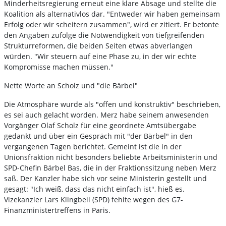
Minderheitsregierung erneut eine klare Absage und stellte die
Koalition als alternativlos dar. "Entweder wir haben gemeinsam
Erfolg oder wir scheitern zusammen", wird er zitiert. Er betonte
den Angaben zufolge die Notwendigkeit von tiefgreifenden
Strukturreformen, die beiden Seiten etwas abverlangen
würden. "Wir steuern auf eine Phase zu, in der wir echte
Kompromisse machen müssen."
Nette Worte an Scholz und "die Bärbel"
Die Atmosphäre wurde als "offen und konstruktiv" beschrieben,
es sei auch gelacht worden. Merz habe seinem anwesenden
Vorgänger Olaf Scholz für eine geordnete Amtsübergabe
gedankt und über ein Gespräch mit "der Bärbel" in den
vergangenen Tagen berichtet. Gemeint ist die in der
Unionsfraktion nicht besonders beliebte Arbeitsministerin und
SPD-Chefin Bärbel Bas, die in der Fraktionssitzung neben Merz
saß. Der Kanzler habe sich vor seine Ministerin gestellt und
gesagt: "Ich weiß, dass das nicht einfach ist", hieß es.
Vizekanzler Lars Klingbeil (SPD) fehlte wegen des G7-
Finanzministertreffens in Paris.