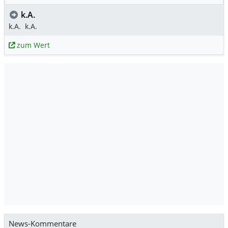
k.A.
k.A.
k.A.
zum Wert
News-Kommentare