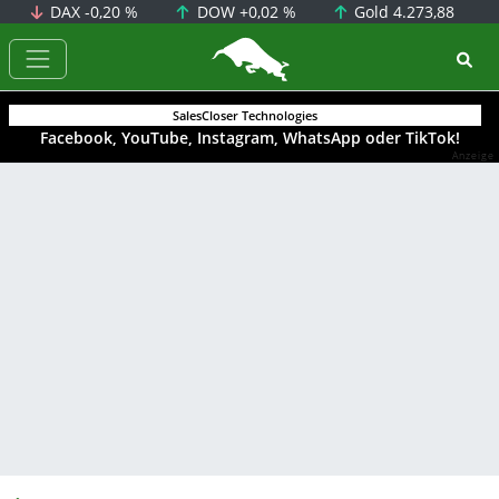
DAX
-0,20 %
DOW
+0,02 %
Gold
4.273,88
BörsenNEWS.de
SalesCloser Technologies
Facebook, YouTube, Instagram, WhatsApp oder TikTok!
Anzeige