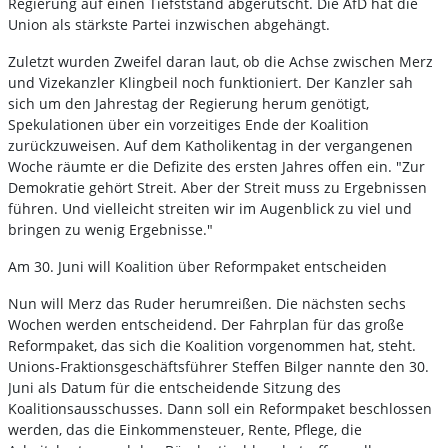
Regierung auf einen Tiefststand abgerutscht. Die AfD hat die
Union als stärkste Partei inzwischen abgehängt.
Zuletzt wurden Zweifel daran laut, ob die Achse zwischen Merz
und Vizekanzler Klingbeil noch funktioniert. Der Kanzler sah
sich um den Jahrestag der Regierung herum genötigt,
Spekulationen über ein vorzeitiges Ende der Koalition
zurückzuweisen. Auf dem Katholikentag in der vergangenen
Woche räumte er die Defizite des ersten Jahres offen ein. "Zur
Demokratie gehört Streit. Aber der Streit muss zu Ergebnissen
führen. Und vielleicht streiten wir im Augenblick zu viel und
bringen zu wenig Ergebnisse."
Am 30. Juni will Koalition über Reformpaket entscheiden
Nun will Merz das Ruder herumreißen. Die nächsten sechs
Wochen werden entscheidend. Der Fahrplan für das große
Reformpaket, das sich die Koalition vorgenommen hat, steht.
Unions-Fraktionsgeschäftsführer Steffen Bilger nannte den 30.
Juni als Datum für die entscheidende Sitzung des
Koalitionsausschusses. Dann soll ein Reformpaket beschlossen
werden, das die Einkommensteuer, Rente, Pflege, die