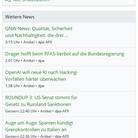
Weitere News
GNW-News: Qualität, Sicherheit
und Nachhaltigkeit: die drei …
3:15 Uhr • Artikel • dpa-AFX
Dräger hofft beim PFAS-Verbot auf die Bundesregierung
2:01 Uhr • Artikel • dpa
OpenAI will neue KI nach Hacking-
Vorfällen härter überwachen
1:38 Uhr • Artikel • dpa
ROUNDUP 3: US-Senat stimmt für
Gesetz zu Russland-Sanktionen
Gestern 22:40 Uhr • Artikel • dpa-AFX
Auge um Auge: Spanien kündigt
Grenzkontrollen zu Italien an
Gestern 22:36 Uhr • Artikel • dpa-AFX