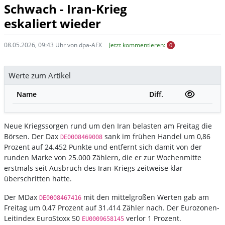
Schwach - Iran-Krieg
eskaliert wieder
08.05.2026, 09:43 Uhr von dpa-AFX
Jetzt kommentieren:
0
Werte zum Artikel
Name
Diff.
Neue Kriegssorgen rund um den Iran belasten am Freitag die
Börsen. Der Dax
sank im frühen Handel um 0,86
DE0008469008
Prozent auf 24.452 Punkte und entfernt sich damit von der
runden Marke von 25.000 Zählern, die er zur Wochenmitte
erstmals seit Ausbruch des Iran-Kriegs zeitweise klar
überschritten hatte.
Der MDax
mit den mittelgroßen Werten gab am
DE0008467416
Freitag um 0,47 Prozent auf 31.414 Zähler nach. Der Eurozonen-
Leitindex EuroStoxx 50
verlor 1 Prozent.
EU0009658145