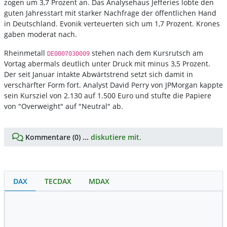
zogen um 3,7 Prozent an. Das Analysehaus Jefferies lobte den
guten Jahresstart mit starker Nachfrage der öffentlichen Hand
in Deutschland. Evonik verteuerten sich um 1,7 Prozent. Krones
gaben moderat nach.
Rheinmetall
stehen nach dem Kursrutsch am
DE0007030009
Vortag abermals deutlich unter Druck mit minus 3,5 Prozent.
Der seit Januar intakte Abwärtstrend setzt sich damit in
verschärfter Form fort. Analyst David Perry von JPMorgan kappte
sein Kursziel von 2.130 auf 1.500 Euro und stufte die Papiere
von "Overweight" auf "Neutral" ab.
Kommentare (0) ...
diskutiere mit.
DAX
TECDAX
MDAX