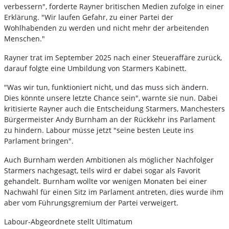
verbessern", forderte Rayner britischen Medien zufolge in einer
Erklärung. "Wir laufen Gefahr, zu einer Partei der
Wohlhabenden zu werden und nicht mehr der arbeitenden
Menschen."
Rayner trat im September 2025 nach einer Steueraffäre zurück,
darauf folgte eine Umbildung von Starmers Kabinett.
"Was wir tun, funktioniert nicht, und das muss sich ändern.
Dies könnte unsere letzte Chance sein", warnte sie nun. Dabei
kritisierte Rayner auch die Entscheidung Starmers, Manchesters
Bürgermeister Andy Burnham an der Rückkehr ins Parlament
zu hindern. Labour müsse jetzt "seine besten Leute ins
Parlament bringen".
Auch Burnham werden Ambitionen als möglicher Nachfolger
Starmers nachgesagt, teils wird er dabei sogar als Favorit
gehandelt. Burnham wollte vor wenigen Monaten bei einer
Nachwahl für einen Sitz im Parlament antreten, dies wurde ihm
aber vom Führungsgremium der Partei verweigert.
Labour-Abgeordnete stellt Ultimatum