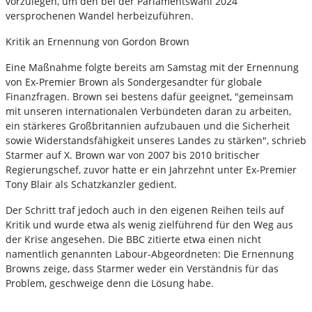
vorzulegen, um den bei der Parlamentswahl 2024
versprochenen Wandel herbeizuführen.
Kritik an Ernennung von Gordon Brown
Eine Maßnahme folgte bereits am Samstag mit der Ernennung
von Ex-Premier Brown als Sondergesandter für globale
Finanzfragen. Brown sei bestens dafür geeignet, "gemeinsam
mit unseren internationalen Verbündeten daran zu arbeiten,
ein stärkeres Großbritannien aufzubauen und die Sicherheit
sowie Widerstandsfähigkeit unseres Landes zu stärken", schrieb
Starmer auf X. Brown war von 2007 bis 2010 britischer
Regierungschef, zuvor hatte er ein Jahrzehnt unter Ex-Premier
Tony Blair als Schatzkanzler gedient.
Der Schritt traf jedoch auch in den eigenen Reihen teils auf
Kritik und wurde etwa als wenig zielführend für den Weg aus
der Krise angesehen. Die BBC zitierte etwa einen nicht
namentlich genannten Labour-Abgeordneten: Die Ernennung
Browns zeige, dass Starmer weder ein Verständnis für das
Problem, geschweige denn die Lösung habe.