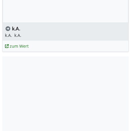
k.A.
k.A.
k.A.
zum Wert