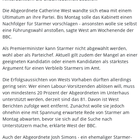
Die Abgeordnete Catherine West wandte sich etwa mit einem
Ultimatum an ihre Partei. Bis Montag solle das Kabinett einen
Nachfolger für Starmer vorschlagen - ansonsten wolle sie selbst
eine Führungswahl anstoßen, sagte West am Wochenende der
BBC.
Als Premierminister kann Starmer nicht abgewählt werden,
wohl aber als Parteichef. Aktuell gilt zudem der Mangel an einer
geeigneten Kandidatin oder einem Kandidaten als stärkstes
Argument für einen Verbleib Starmers im Amt.
Die Erfolgsaussichten von Wests Vorhaben dürften allerdings
gering sein: Wer einen Labour-Vorsitzenden ablösen will, muss
von mindestens 20 Prozent der Abgeordneten im Unterhaus
unterstützt werden, derzeit sind das 81. Davon ist West
Berichten zufolge weit entfernt. Zunächst wolle sie jedoch
ohnehin eine mit Spannung erwartete Rede von Starmer am
Montag abwarten, bevor sie sich auf die Suche nach
Unterstützern mache, erklärte West der BBC.
Auch der Abgeordnete Josh Simons - ein ehemaliger Starmer-