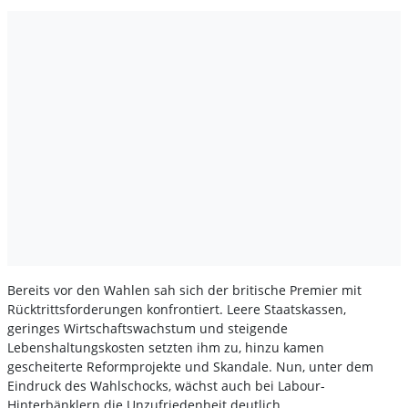
Bereits vor den Wahlen sah sich der britische Premier mit
Rücktrittsforderungen konfrontiert. Leere Staatskassen,
geringes Wirtschaftswachstum und steigende
Lebenshaltungskosten setzten ihm zu, hinzu kamen
gescheiterte Reformprojekte und Skandale. Nun, unter dem
Eindruck des Wahlschocks, wächst auch bei Labour-
Hinterbänklern die Unzufriedenheit deutlich.