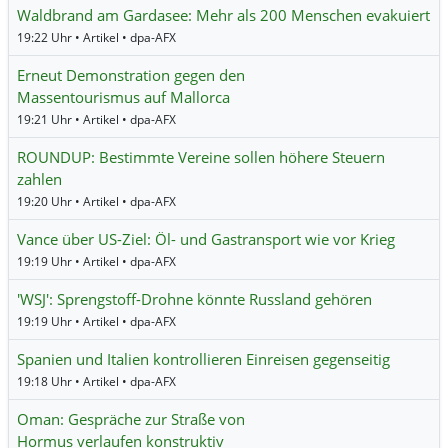
Waldbrand am Gardasee: Mehr als 200 Menschen evakuiert
19:22 Uhr • Artikel • dpa-AFX
Erneut Demonstration gegen den
Massentourismus auf Mallorca
19:21 Uhr • Artikel • dpa-AFX
ROUNDUP: Bestimmte Vereine sollen höhere Steuern
zahlen
19:20 Uhr • Artikel • dpa-AFX
Vance über US-Ziel: Öl- und Gastransport wie vor Krieg
19:19 Uhr • Artikel • dpa-AFX
'WSJ': Sprengstoff-Drohne könnte Russland gehören
19:19 Uhr • Artikel • dpa-AFX
Spanien und Italien kontrollieren Einreisen gegenseitig
19:18 Uhr • Artikel • dpa-AFX
Oman: Gespräche zur Straße von
Hormus verlaufen konstruktiv