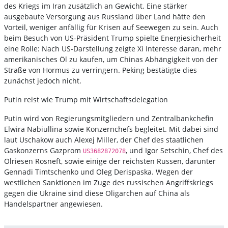
des Kriegs im Iran zusätzlich an Gewicht. Eine stärker
ausgebaute Versorgung aus Russland über Land hätte den
Vorteil, weniger anfällig für Krisen auf Seewegen zu sein. Auch
beim Besuch von US-Präsident Trump spielte Energiesicherheit
eine Rolle: Nach US-Darstellung zeigte Xi Interesse daran, mehr
amerikanisches Öl zu kaufen, um Chinas Abhängigkeit von der
Straße von Hormus zu verringern. Peking bestätigte dies
zunächst jedoch nicht.
Putin reist wie Trump mit Wirtschaftsdelegation
Putin wird von Regierungsmitgliedern und Zentralbankchefin
Elwira Nabiullina sowie Konzernchefs begleitet. Mit dabei sind
laut Uschakow auch Alexej Miller, der Chef des staatlichen
Gaskonzerns Gazprom
, und Igor Setschin, Chef des
US3682872078
Ölriesen Rosneft, sowie einige der reichsten Russen, darunter
Gennadi Timtschenko und Oleg Derispaska. Wegen der
westlichen Sanktionen im Zuge des russischen Angriffskriegs
gegen die Ukraine sind diese Oligarchen auf China als
Handelspartner angewiesen.