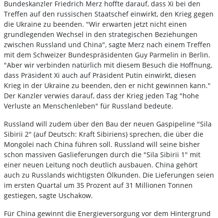
Bundeskanzler Friedrich Merz hoffte darauf, dass Xi bei den
Treffen auf den russischen Staatschef einwirkt, den Krieg gegen
die Ukraine zu beenden. "Wir erwarten jetzt nicht einen
grundlegenden Wechsel in den strategischen Beziehungen
zwischen Russland und China", sagte Merz nach einem Treffen
mit dem Schweizer Bundespräsidenten Guy Parmelin in Berlin.
"Aber wir verbinden natürlich mit diesem Besuch die Hoffnung,
dass Präsident Xi auch auf Präsident Putin einwirkt, diesen
Krieg in der Ukraine zu beenden, den er nicht gewinnen kann."
Der Kanzler verwies darauf, dass der Krieg jeden Tag "hohe
Verluste an Menschenleben" für Russland bedeute.
Russland will zudem über den Bau der neuen Gaspipeline "Sila
Sibirii 2" (auf Deutsch: Kraft Sibiriens) sprechen, die über die
Mongolei nach China führen soll. Russland will seine bisher
schon massiven Gaslieferungen durch die "Sila Sibirii 1" mit
einer neuen Leitung noch deutlich ausbauen. China gehört
auch zu Russlands wichtigsten Ölkunden. Die Lieferungen seien
im ersten Quartal um 35 Prozent auf 31 Millionen Tonnen
gestiegen, sagte Uschakow.
Für China gewinnt die Energieversorgung vor dem Hintergrund