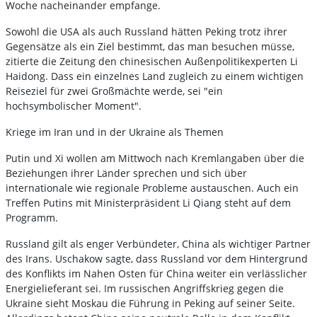
Woche nacheinander empfange.
Sowohl die USA als auch Russland hätten Peking trotz ihrer
Gegensätze als ein Ziel bestimmt, das man besuchen müsse,
zitierte die Zeitung den chinesischen Außenpolitikexperten Li
Haidong. Dass ein einzelnes Land zugleich zu einem wichtigen
Reiseziel für zwei Großmächte werde, sei "ein
hochsymbolischer Moment".
Kriege im Iran und in der Ukraine als Themen
Putin und Xi wollen am Mittwoch nach Kremlangaben über die
Beziehungen ihrer Länder sprechen und sich über
internationale wie regionale Probleme austauschen. Auch ein
Treffen Putins mit Ministerpräsident Li Qiang steht auf dem
Programm.
Russland gilt als enger Verbündeter, China als wichtiger Partner
des Irans. Uschakow sagte, dass Russland vor dem Hintergrund
des Konflikts im Nahen Osten für China weiter ein verlässlicher
Energielieferant sei. Im russischen Angriffskrieg gegen die
Ukraine sieht Moskau die Führung in Peking auf seiner Seite.