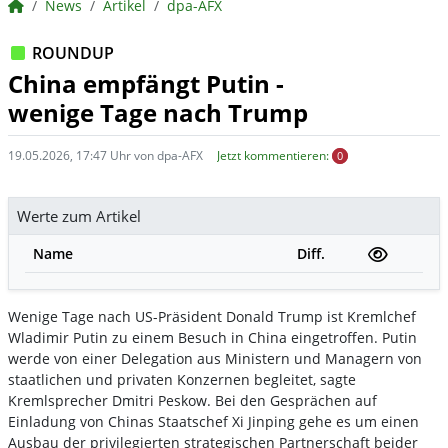
BörsenNEWS.de
News
Artikel
dpa-AFX
ROUNDUP
China empfängt Putin -
wenige Tage nach Trump
19.05.2026, 17:47 Uhr von dpa-AFX
Jetzt kommentieren:
0
Werte zum Artikel
Name
Diff.
Wenige Tage nach US-Präsident Donald Trump ist Kremlchef
Wladimir Putin zu einem Besuch in China eingetroffen. Putin
werde von einer Delegation aus Ministern und Managern von
staatlichen und privaten Konzernen begleitet, sagte
Kremlsprecher Dmitri Peskow. Bei den Gesprächen auf
Einladung von Chinas Staatschef Xi Jinping gehe es um einen
Ausbau der privilegierten strategischen Partnerschaft beider