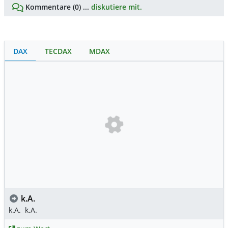
Kommentare (0) ...
diskutiere mit.
DAX
TECDAX
MDAX
k.A.
k.A.
k.A.