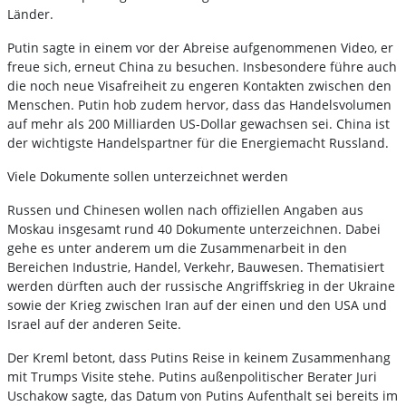
Länder.
Putin sagte in einem vor der Abreise aufgenommenen Video, er
freue sich, erneut China zu besuchen. Insbesondere führe auch
die noch neue Visafreiheit zu engeren Kontakten zwischen den
Menschen. Putin hob zudem hervor, dass das Handelsvolumen
auf mehr als 200 Milliarden US-Dollar gewachsen sei. China ist
der wichtigste Handelspartner für die Energiemacht Russland.
Viele Dokumente sollen unterzeichnet werden
Russen und Chinesen wollen nach offiziellen Angaben aus
Moskau insgesamt rund 40 Dokumente unterzeichnen. Dabei
gehe es unter anderem um die Zusammenarbeit in den
Bereichen Industrie, Handel, Verkehr, Bauwesen. Thematisiert
werden dürften auch der russische Angriffskrieg in der Ukraine
sowie der Krieg zwischen Iran auf der einen und den USA und
Israel auf der anderen Seite.
Der Kreml betont, dass Putins Reise in keinem Zusammenhang
mit Trumps Visite stehe. Putins außenpolitischer Berater Juri
Uschakow sagte, das Datum von Putins Aufenthalt sei bereits im