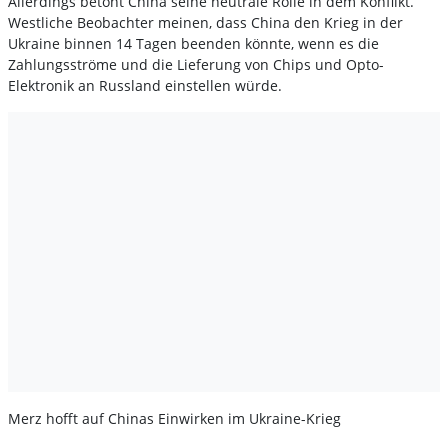
Allerdings betont China seine neutrale Rolle in dem Konflikt.
Westliche Beobachter meinen, dass China den Krieg in der
Ukraine binnen 14 Tagen beenden könnte, wenn es die
Zahlungsströme und die Lieferung von Chips und Opto-
Elektronik an Russland einstellen würde.
Merz hofft auf Chinas Einwirken im Ukraine-Krieg