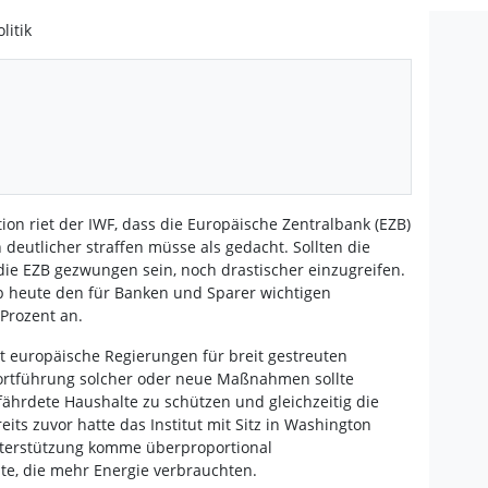
litik
ion riet der IWF, dass die Europäische Zentralbank (EZB)
 deutlicher straffen müsse als gedacht. Sollten die
 die EZB gezwungen sein, noch drastischer einzugreifen.
ob heute den für Banken und Sparer wichtigen
 Prozent an.
ut europäische Regierungen für breit gestreuten
 Fortführung solcher oder neue Maßnahmen sollte
efährdete Haushalte zu schützen und gleichzeitig die
reits zuvor hatte das Institut mit Sitz in Washington
Unterstützung komme überproportional
e, die mehr Energie verbrauchten.