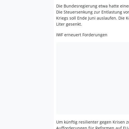
Die Bundesregierung etwa hatte eine
Die Steuersenkung zur Entlastung von
Kriegs soll Ende Juni auslaufen. Die 
Liter gesenkt.
IWF erneuert Forderungen
Um künftig resilienter gegen Krisen 
Aufforderungen für Reformen auf EU