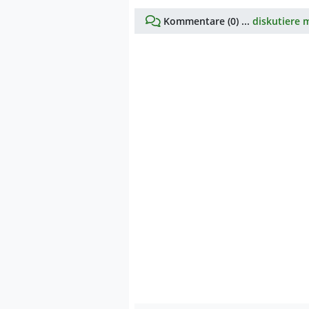
Kommentare (0) ...
diskutiere m