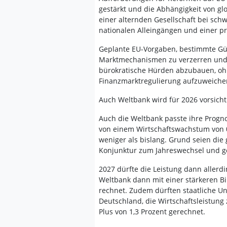
gestärkt und die Abhängigkeit von gl
einer alternden Gesellschaft bei sc
nationalen Alleingängen und einer pro
Geplante EU-Vorgaben, bestimmte Güte
Marktmechanismen zu verzerren und Ko
bürokratische Hürden abzubauen, oh
Finanzmarktregulierung aufzuweiche
Auch Weltbank wird für 2026 vorsicht
Auch die Weltbank passte ihre Progno
von einem Wirtschaftswachstum von 0,
weniger als bislang. Grund seien die 
Konjunktur zum Jahreswechsel und ger
2027 dürfte die Leistung dann allerdin
Weltbank dann mit einer stärkeren B
rechnet. Zudem dürften staatliche Un
Deutschland, die Wirtschaftsleistung 
Plus von 1,3 Prozent gerechnet.