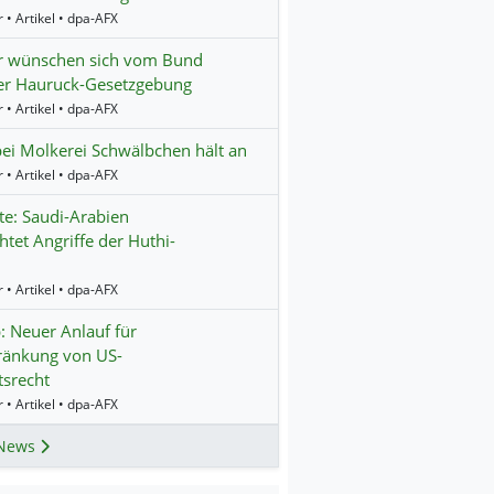
 • Artikel • dpa-AFX
r wünschen sich vom Bund
er Hauruck-Gesetzgebung
 • Artikel • dpa-AFX
bei Molkerei Schwälbchen hält an
 • Artikel • dpa-AFX
te: Saudi-Arabien
htet Angriffe der Huthi-
 • Artikel • dpa-AFX
 Neuer Anlauf für
ränkung von US-
srecht
 • Artikel • dpa-AFX
News