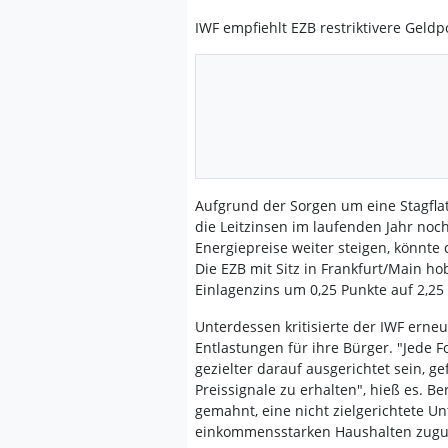
IWF empfiehlt EZB restriktivere Geldpo
Aufgrund der Sorgen um eine Stagflat
die Leitzinsen im laufenden Jahr noch
Energiepreise weiter steigen, könnte
Die EZB mit Sitz in Frankfurt/Main h
Einlagenzins um 0,25 Punkte auf 2,25
Unterdessen kritisierte der IWF erne
Entlastungen für ihre Bürger. "Jede
gezielter darauf ausgerichtet sein, g
Preissignale zu erhalten", hieß es. Be
gemahnt, eine nicht zielgerichtete 
einkommensstarken Haushalten zugut