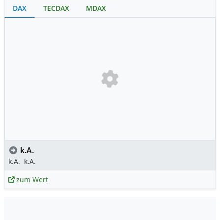
DAX
TECDAX
MDAX
k.A.
k.A.
k.A.
zum Wert