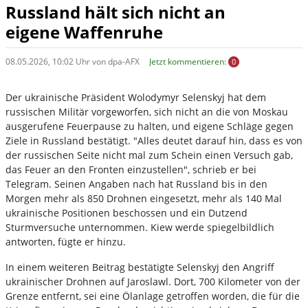
Russland hält sich nicht an
eigene Waffenruhe
08.05.2026, 10:02 Uhr von dpa-AFX
Jetzt kommentieren:
0
Der ukrainische Präsident Wolodymyr Selenskyj hat dem
russischen Militär vorgeworfen, sich nicht an die von Moskau
ausgerufene Feuerpause zu halten, und eigene Schläge gegen
Ziele in Russland bestätigt. "Alles deutet darauf hin, dass es von
der russischen Seite nicht mal zum Schein einen Versuch gab,
das Feuer an den Fronten einzustellen", schrieb er bei
Telegram. Seinen Angaben nach hat Russland bis in den
Morgen mehr als 850 Drohnen eingesetzt, mehr als 140 Mal
ukrainische Positionen beschossen und ein Dutzend
Sturmversuche unternommen. Kiew werde spiegelbildlich
antworten, fügte er hinzu.
In einem weiteren Beitrag bestätigte Selenskyj den Angriff
ukrainischer Drohnen auf Jaroslawl. Dort, 700 Kilometer von der
Grenze entfernt, sei eine Ölanlage getroffen worden, die für die