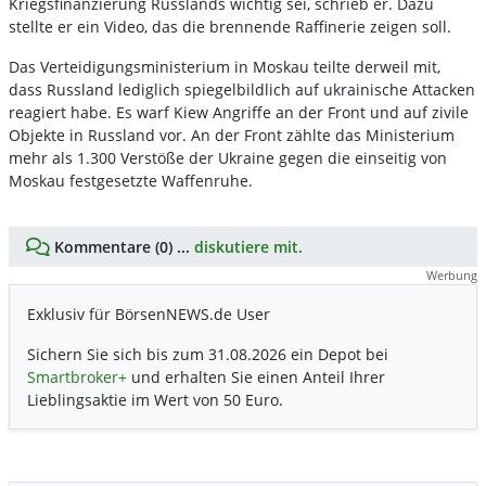
Kriegsfinanzierung Russlands wichtig sei, schrieb er. Dazu
stellte er ein Video, das die brennende Raffinerie zeigen soll.
Das Verteidigungsministerium in Moskau teilte derweil mit,
dass Russland lediglich spiegelbildlich auf ukrainische Attacken
reagiert habe. Es warf Kiew Angriffe an der Front und auf zivile
Objekte in Russland vor. An der Front zählte das Ministerium
mehr als 1.300 Verstöße der Ukraine gegen die einseitig von
Moskau festgesetzte Waffenruhe.
Kommentare (0) ...
diskutiere mit.
Werbung
Exklusiv für BörsenNEWS.de User
Sichern Sie sich bis zum 31.08.2026 ein Depot bei
Smartbroker+
und erhalten Sie einen Anteil Ihrer
Lieblingsaktie im Wert von 50 Euro.