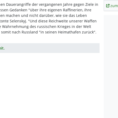
hen Dauerangriffe der vergangenen Jahre gegen Ziele in
zum
ssen Gedanken "über ihre eigenen Raffinerien, ihre
en machen und nicht darüber, wie sie das Leben
tonte Selenskyj. "Und diese Reichweite unserer Waffen
ine Wahrnehmung des russischen Krieges in der Welt
e somit nach Russland "in seinen Heimathafen zurück".
it.