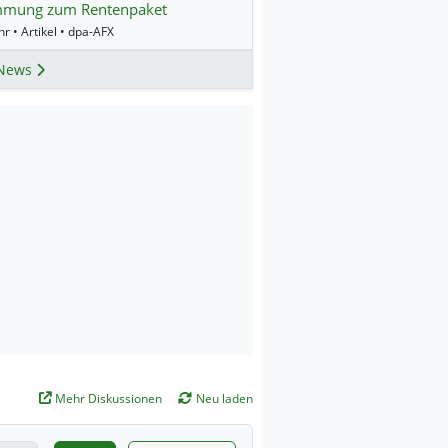
mmung zum Rentenpaket
r • Artikel • dpa-AFX
News
Mehr Diskussionen
Neu laden