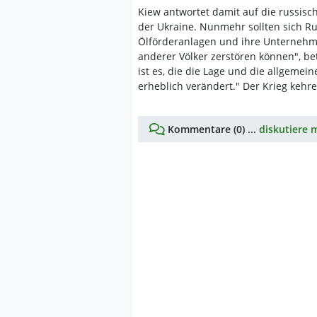
Kiew antwortet damit auf die russisc
der Ukraine. Nunmehr sollten sich Ru
Ölförderanlagen und ihre Unternehm
anderer Völker zerstören können", be
ist es, die die Lage und die allgeme
erheblich verändert." Der Krieg kehr
Kommentare (0) ...
diskutiere m