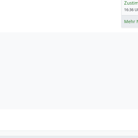
Zusti
16:36 Uh
Mehr 