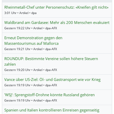
Rheinmetall-Chef unter Personenschutz: «Kneifen gilt nicht»
3:01 Uhr • Artikel • dpa
Waldbrand am Gardasee: Mehr als 200 Menschen evakuiert
Gestern 19:22 Uhr • Artikel • dpa-AFX
Erneut Demonstration gegen den
Massentourismus auf Mallorca
Gestern 19:21 Uhr • Artikel • dpa-AFX
ROUNDUP: Bestimmte Vereine sollen höhere Steuern
zahlen
Gestern 19:20 Uhr • Artikel • dpa-AFX
Vance über US-Ziel: Öl- und Gastransport wie vor Krieg
Gestern 19:19 Uhr • Artikel • dpa-AFX
'WSJ': Sprengstoff-Drohne könnte Russland gehören
Gestern 19:19 Uhr • Artikel • dpa-AFX
Spanien und Italien kontrollieren Einreisen gegenseitig