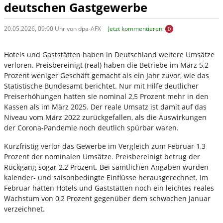
deutschen Gastgewerbe
20.05.2026, 09:00 Uhr von dpa-AFX
Jetzt kommentieren:
0
Hotels und Gaststätten haben in Deutschland weitere Umsätze
verloren. Preisbereinigt (real) haben die Betriebe im März 5,2
Prozent weniger Geschäft gemacht als ein Jahr zuvor, wie das
Statistische Bundesamt berichtet. Nur mit Hilfe deutlicher
Preiserhöhungen hatten sie nominal 2,5 Prozent mehr in den
Kassen als im März 2025. Der reale Umsatz ist damit auf das
Niveau vom März 2022 zurückgefallen, als die Auswirkungen
der Corona-Pandemie noch deutlich spürbar waren.
Kurzfristig verlor das Gewerbe im Vergleich zum Februar 1,3
Prozent der nominalen Umsätze. Preisbereinigt betrug der
Rückgang sogar 2,2 Prozent. Bei sämtlichen Angaben wurden
kalender- und saisonbedingte Einflüsse herausgerechnet. Im
Februar hatten Hotels und Gaststätten noch ein leichtes reales
Wachstum von 0,2 Prozent gegenüber dem schwachen Januar
verzeichnet.