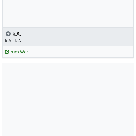
k.A.
k.A.
k.A.
zum Wert