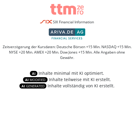
SIX Financial Information
Zeitverzögerung der Kursdaten: Deutsche Börsen +15 Min. NASDAQ +15 Min.
NYSE +20 Min. AMEX +20 Min. Dow Jones +15 Min. Alle Angaben ohne
Gewähr.
Inhalte minimal mit KI optimiert.
AI
Inhalte teilweise mit KI erstellt.
AI
MODIFIED
Inhalte vollständig von KI erstellt.
AI
GENERATED