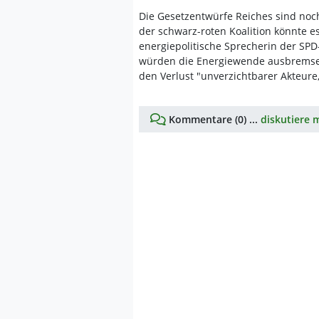
Die Gesetzentwürfe Reiches sind noc
der schwarz-roten Koalition könnte 
energiepolitische Sprecherin der SPD
würden die Energiewende ausbremsen.
den Verlust "unverzichtbarer Akteur
Kommentare (0) ...
diskutiere m