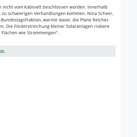
h nicht vom Kabinett beschlossen worden. Innerhalb
es zu schwierigen Verhandlungen kommen. Nina Scheer,
-Bundestagsfraktion, warnte davor, die Pläne Reiches
 Die Förderstreichung kleiner Solaranlagen riskiere
e, Flächen wie Strommengen".
it.