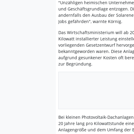
"Unzähligen heimischen Unternehme
und Geschäftsgrundlage entzogen. Di
andernfalls den Ausbau der Solaren
Jobs gefährden", warnte Körnig.
Das Wirtschaftsministerium will ab 2
Kilowatt installierter Leistung einst
vorliegenden Gesetzentwurf hervorgeh
bekanntgeworden waren. Diese Anlagen
aufgrund gesunkener Kosten oft berei
zur Begründung.
Bei kleinen Photovoltaik-Dachanlagen 
20 Jahre lang pro Kilowattstunde eine
Anlagengröße und dem Umfang der Ei