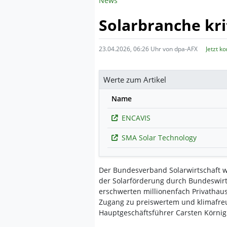
News
Solarbranche kri
23.04.2026, 06:26 Uhr von dpa-AFX
Jetzt k
Werte zum Artikel
Name
ENCAVIS
SMA Solar Technology
Der Bundesverband Solarwirtschaft w
der Solarförderung durch Bundeswirts
erschwerten millionenfach Privatha
Zugang zu preiswertem und klimafre
Hauptgeschäftsführer Carsten Körnig