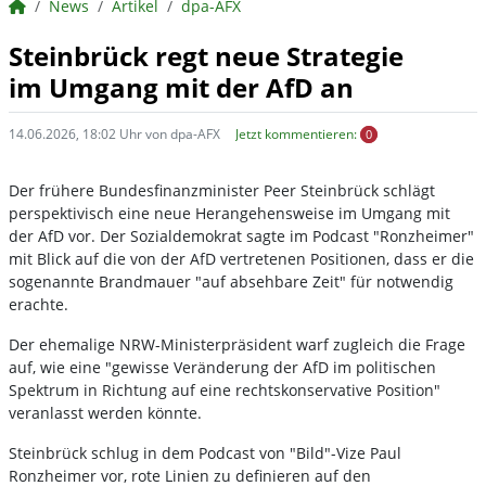
BörsenNEWS.de
News
Artikel
dpa-AFX
Steinbrück regt neue Strategie
im Umgang mit der AfD an
14.06.2026, 18:02 Uhr von dpa-AFX
Jetzt kommentieren:
0
Der frühere Bundesfinanzminister Peer Steinbrück schlägt
perspektivisch eine neue Herangehensweise im Umgang mit
der AfD vor. Der Sozialdemokrat sagte im Podcast "Ronzheimer"
mit Blick auf die von der AfD vertretenen Positionen, dass er die
sogenannte Brandmauer "auf absehbare Zeit" für notwendig
erachte.
Der ehemalige NRW-Ministerpräsident warf zugleich die Frage
auf, wie eine "gewisse Veränderung der AfD im politischen
Spektrum in Richtung auf eine rechtskonservative Position"
veranlasst werden könnte.
Steinbrück schlug in dem Podcast von "Bild"-Vize Paul
Ronzheimer vor, rote Linien zu definieren auf den