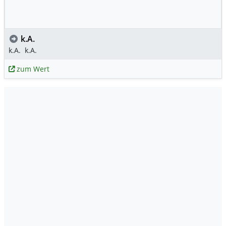
k.A.
k.A.
k.A.
zum Wert