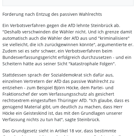
Forderung nach Entzug des passiven Wahlrechts
Ein Verbotsverfahren gegen die AfD lehnte Steinbrück ab.
"Deshalb verschwinden die Wähler nicht. Und ich grenze damit
automatisch auch die Wähler der AfD aus und "kriminalisiere"
sie vielleicht, die ich zurückgewinnen könnte", argumentierte er.
Zudem sei es sehr schwer, ein Verbotsverfahren beim
Bundesverfassungsgericht erfolgreich durchzusetzen - und ein
Scheitern hätte aus seiner Sicht "katastrophale Folgen".
Stattdessen sprach der Sozialdemokrat sich dafür aus,
einzelnen Vertretern der AfD das passive Wahlrecht zu
entziehen - zum Beispiel Björn Höcke, dem Partei- und
Fraktionschef der vom Verfassungsschutz als gesichert
rechtsextrem eingestuften Thüringer AfD. "Ich glaube, dass es
genügend Material gibt, um deutlich zu machen, dass Herr
Höcke ein Geisteskind ist, das mit den Grundlagen unserer
Verfassung nichts zu tun hat", sagte Steinbrück.
Das Grundgesetz sieht in Artikel 18 vor, dass bestimmte