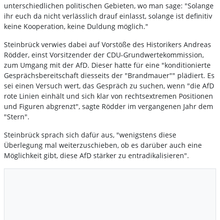
unterschiedlichen politischen Gebieten, wo man sage: "Solange
ihr euch da nicht verlässlich drauf einlasst, solange ist definitiv
keine Kooperation, keine Duldung möglich."
Steinbrück verwies dabei auf Vorstöße des Historikers Andreas
Rödder, einst Vorsitzender der CDU-Grundwertekommission,
zum Umgang mit der AfD. Dieser hatte für eine "konditionierte
Gesprächsbereitschaft diesseits der "Brandmauer"" plädiert. Es
sei einen Versuch wert, das Gespräch zu suchen, wenn "die AfD
rote Linien einhält und sich klar von rechtsextremen Positionen
und Figuren abgrenzt", sagte Rödder im vergangenen Jahr dem
"Stern".
Steinbrück sprach sich dafür aus, "wenigstens diese
Überlegung mal weiterzuschieben, ob es darüber auch eine
Möglichkeit gibt, diese AfD stärker zu entradikalisieren".