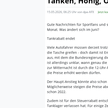
Tanken, Honig, O
15.05.2026, 06:25 Uhr von dpa-AFX
Jetzt k
Gute Nachrichten für Sportfans und s
Monat. Was ändert sich im Juni?
Tankrabatt endet
Viele Autofahrer müssen derzeit trot
die Tasche greifen - doch damit ist 
aus, mit dem die Bundesregierung die
ist allerdings unklar, wann genau di
zur Mitternacht ist durch die 12-Uhr
die Preise erhöht werden dürfen.
Der Haupt-Anstieg könnte also schon a
Möglicherweise steigen die Preise ab
schon 2022.
Zudem ist für den Steuerrabatt entsc
Tanklager verlassen hat. Für einige Z