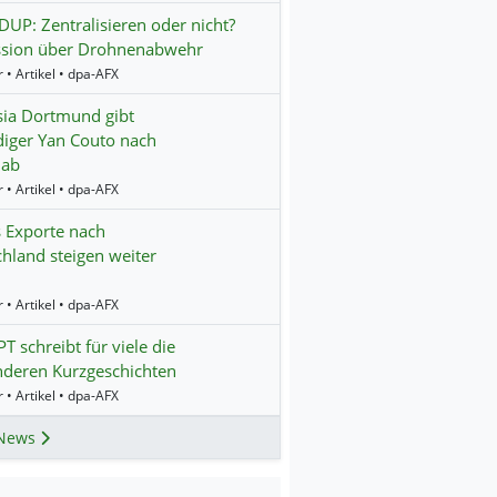
P: Zentralisieren oder nicht?
ssion über Drohnenabwehr
 • Artikel • dpa-AFX
ia Dortmund gibt
diger Yan Couto nach
 ab
 • Artikel • dpa-AFX
 Exporte nach
hland steigen weiter
 • Artikel • dpa-AFX
T schreibt für viele die
nderen Kurzgeschichten
 • Artikel • dpa-AFX
News