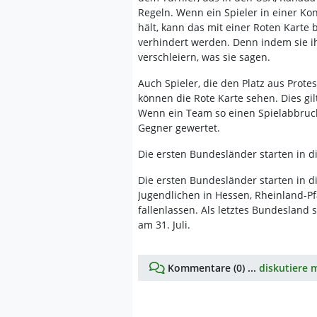
Regeln. Wenn ein Spieler in einer K
hält, kann das mit einer Roten Karte 
verhindert werden. Denn indem sie i
verschleiern, was sie sagen.
Auch Spieler, die den Platz aus Prote
können die Rote Karte sehen. Dies gilt 
Wenn ein Team so einen Spielabbruch 
Gegner gewertet.
Die ersten Bundesländer starten in d
Die ersten Bundesländer starten in d
Jugendlichen in Hessen, Rheinland-Pf
fallenlassen. Als letztes Bundesland
am 31. Juli.
Kommentare (0) ...
diskutiere m