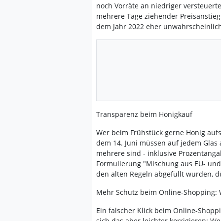
noch Vorräte an niedriger versteuerte
mehrere Tage ziehender Preisanstieg
dem Jahr 2022 eher unwahrscheinlich
Transparenz beim Honigkauf
Wer beim Frühstück gerne Honig aufs
dem 14. Juni müssen auf jedem Glas
mehrere sind - inklusive Prozentanga
Formulierung "Mischung aus EU- und 
den alten Regeln abgefüllt wurden, d
Mehr Schutz beim Online-Shopping: 
Ein falscher Klick beim Online-Shoppi
sich das aber leichter korrigieren: W