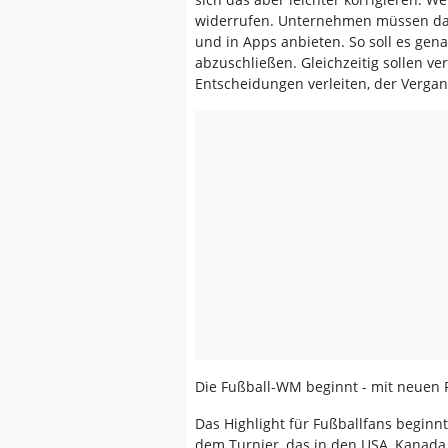
widerrufen. Unternehmen müssen daf
und in Apps anbieten. So soll es gena
abzuschließen. Gleichzeitig sollen ve
Entscheidungen verleiten, der Verga
Die Fußball-WM beginnt - mit neuen 
Das Highlight für Fußballfans beginnt
dem Turnier, das in den USA, Kanada 