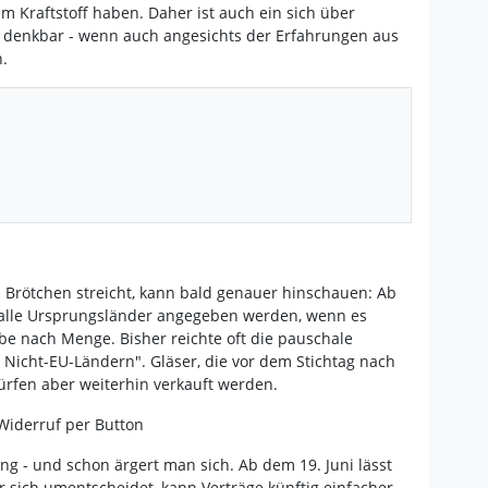
m Kraftstoff haben. Daher ist auch ein sich über
 denkbar - wenn auch angesichts der Erfahrungen aus
.
 Brötchen streicht, kann bald genauer hinschauen: Ab
 alle Ursprungsländer angegeben werden, wenn es
be nach Menge. Bisher reichte oft die pauschale
Nicht-EU-Ländern". Gläser, die vor dem Stichtag nach
ürfen aber weiterhin verkauft werden.
Widerruf per Button
ng - und schon ärgert man sich. Ab dem 19. Juni lässt
er sich umentscheidet, kann Verträge künftig einfacher