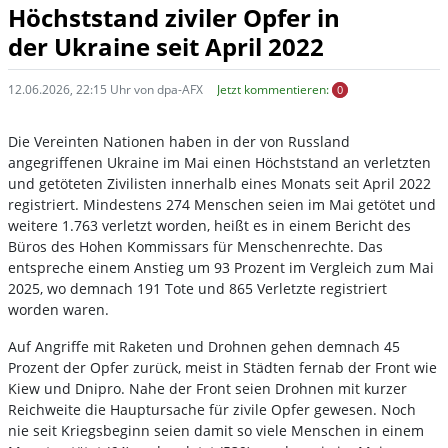
Höchststand ziviler Opfer in
der Ukraine seit April 2022
12.06.2026, 22:15 Uhr von dpa-AFX
Jetzt kommentieren:
0
Die Vereinten Nationen haben in der von Russland
angegriffenen Ukraine im Mai einen Höchststand an verletzten
und getöteten Zivilisten innerhalb eines Monats seit April 2022
registriert. Mindestens 274 Menschen seien im Mai getötet und
weitere 1.763 verletzt worden, heißt es in einem Bericht des
Büros des Hohen Kommissars für Menschenrechte. Das
entspreche einem Anstieg um 93 Prozent im Vergleich zum Mai
2025, wo demnach 191 Tote und 865 Verletzte registriert
worden waren.
Auf Angriffe mit Raketen und Drohnen gehen demnach 45
Prozent der Opfer zurück, meist in Städten fernab der Front wie
Kiew und Dnipro. Nahe der Front seien Drohnen mit kurzer
Reichweite die Hauptursache für zivile Opfer gewesen. Noch
nie seit Kriegsbeginn seien damit so viele Menschen in einem