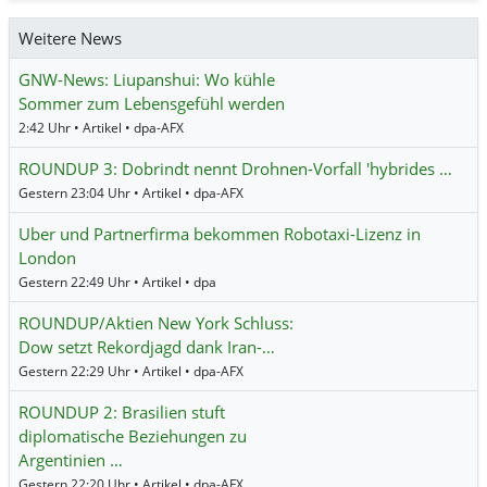
Weitere News
GNW-News: Liupanshui: Wo kühle
Sommer zum Lebensgefühl werden
2:42 Uhr • Artikel • dpa-AFX
ROUNDUP 3: Dobrindt nennt Drohnen-Vorfall 'hybrides …
Gestern 23:04 Uhr • Artikel • dpa-AFX
Uber und Partnerfirma bekommen Robotaxi-Lizenz in
London
Gestern 22:49 Uhr • Artikel • dpa
ROUNDUP/Aktien New York Schluss:
Dow setzt Rekordjagd dank Iran-…
Gestern 22:29 Uhr • Artikel • dpa-AFX
ROUNDUP 2: Brasilien stuft
diplomatische Beziehungen zu
Argentinien …
Gestern 22:20 Uhr • Artikel • dpa-AFX