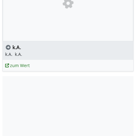
k.A.
k.A.
k.A.
zum Wert