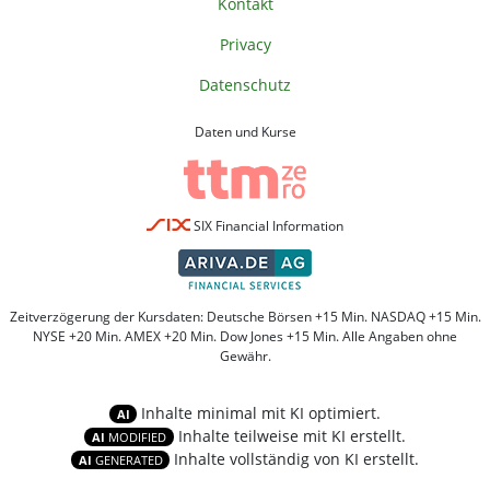
Kontakt
Privacy
Datenschutz
Daten und Kurse
SIX Financial Information
Zeitverzögerung der Kursdaten: Deutsche Börsen +15 Min. NASDAQ +15 Min.
NYSE +20 Min. AMEX +20 Min. Dow Jones +15 Min. Alle Angaben ohne
Gewähr.
Inhalte minimal mit KI optimiert.
AI
Inhalte teilweise mit KI erstellt.
AI
MODIFIED
Inhalte vollständig von KI erstellt.
AI
GENERATED