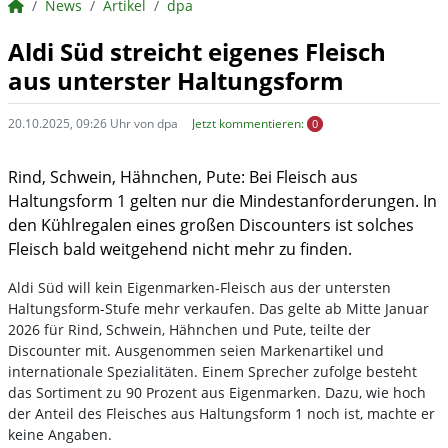
BörsenNEWS.de
News
Artikel
dpa
Aldi Süd streicht eigenes Fleisch
aus unterster Haltungsform
20.10.2025, 09:26 Uhr von dpa
Jetzt kommentieren:
0
Rind, Schwein, Hähnchen, Pute: Bei Fleisch aus
Haltungsform 1 gelten nur die Mindestanforderungen. In
den Kühlregalen eines großen Discounters ist solches
Fleisch bald weitgehend nicht mehr zu finden.
Aldi Süd will kein Eigenmarken-Fleisch aus der untersten
Haltungsform-Stufe mehr verkaufen. Das gelte ab Mitte Januar
2026 für Rind, Schwein, Hähnchen und Pute, teilte der
Discounter mit. Ausgenommen seien Markenartikel und
internationale Spezialitäten. Einem Sprecher zufolge besteht
das Sortiment zu 90 Prozent aus Eigenmarken. Dazu, wie hoch
der Anteil des Fleisches aus Haltungsform 1 noch ist, machte er
keine Angaben.