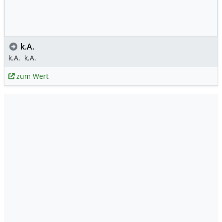
k.A.
k.A.
k.A.
zum Wert