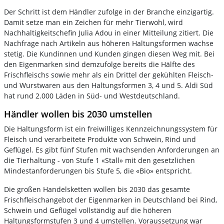
Der Schritt ist dem Händler zufolge in der Branche einzigartig.
Damit setze man ein Zeichen für mehr Tierwohl, wird
Nachhaltigkeitschefin Julia Adou in einer Mitteilung zitiert. Die
Nachfrage nach Artikeln aus höheren Haltungsformen wachse
stetig. Die Kundinnen und Kunden gingen diesen Weg mit. Bei
den Eigenmarken sind demzufolge bereits die Hälfte des
Frischfleischs sowie mehr als ein Drittel der gekühlten Fleisch-
und Wurstwaren aus den Haltungsformen 3, 4 und 5. Aldi Süd
hat rund 2.000 Läden in Süd- und Westdeutschland.
Händler wollen bis 2030 umstellen
Die Haltungsform ist ein freiwilliges Kennzeichnungssystem für
Fleisch und verarbeitete Produkte von Schwein, Rind und
Geflügel. Es gibt fünf Stufen mit wachsenden Anforderungen an
die Tierhaltung - von Stufe 1 «Stall» mit den gesetzlichen
Mindestanforderungen bis Stufe 5, die «Bio» entspricht.
Die großen Handelsketten wollen bis 2030 das gesamte
Frischfleischangebot der Eigenmarken in Deutschland bei Rind,
Schwein und Geflügel vollständig auf die höheren
Haltungsformstufen 3 und 4 umstellen. Voraussetzung war