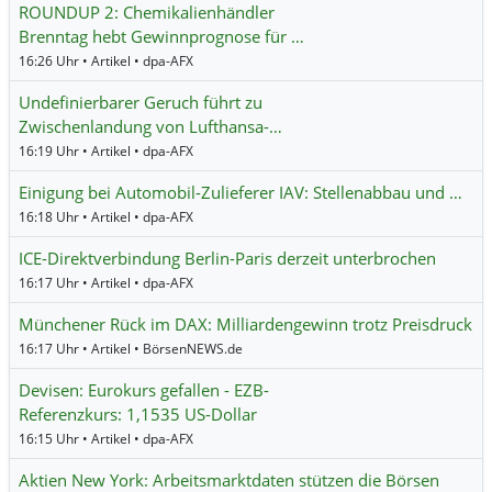
ROUNDUP 2: Chemikalienhändler
Brenntag hebt Gewinnprognose für …
16:26 Uhr • Artikel • dpa-AFX
Undefinierbarer Geruch führt zu
Zwischenlandung von Lufthansa-…
16:19 Uhr • Artikel • dpa-AFX
Einigung bei Automobil-Zulieferer IAV: Stellenabbau und …
16:18 Uhr • Artikel • dpa-AFX
ICE-Direktverbindung Berlin-Paris derzeit unterbrochen
16:17 Uhr • Artikel • dpa-AFX
Münchener Rück im DAX: Milliardengewinn trotz Preisdruck
16:17 Uhr • Artikel • BörsenNEWS.de
Devisen: Eurokurs gefallen - EZB-
Referenzkurs: 1,1535 US-Dollar
16:15 Uhr • Artikel • dpa-AFX
Aktien New York: Arbeitsmarktdaten stützen die Börsen