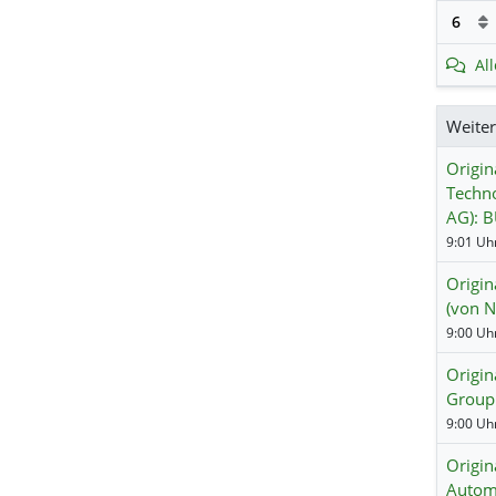
6
Al
Weite
Origin
Techn
AG): 
9:01 Uhr
Origin
(von 
9:00 Uhr
Origin
Group
9:00 Uhr
Origin
Autom