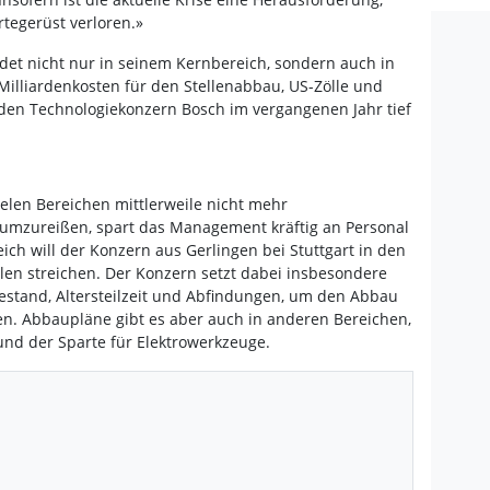
tegerüst verloren.»
idet nicht nur in seinem Kernbereich, sondern auch in
 Milliardenkosten für den Stellenabbau, US-Zölle und
den Technologiekonzern Bosch im vergangenen Jahr tief
elen Bereichen mittlerweile nicht mehr
umzureißen, spart das Management kräftig an Personal
eich will der Konzern aus Gerlingen bei Stuttgart in den
len streichen. Der Konzern setzt dabei insbesondere
estand, Altersteilzeit und Abfindungen, um den Abbau
en. Abbaupläne gibt es aber auch in anderen Bereichen,
und der Sparte für Elektrowerkzeuge.