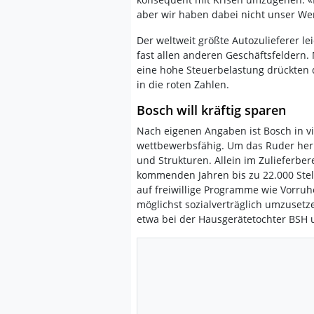
aber wir haben dabei nicht unser Wer
Der weltweit größte Autozulieferer le
fast allen anderen Geschäftsfeldern.
eine hohe Steuerbelastung drückten 
in die roten Zahlen.
Bosch will kräftig sparen
Nach eigenen Angaben ist Bosch in vi
wettbewerbsfähig. Um das Ruder her
und Strukturen. Allein im Zulieferber
kommenden Jahren bis zu 22.000 Stel
auf freiwillige Programme wie Vorruh
möglichst sozialverträglich umzusetz
etwa bei der Hausgerätetochter BSH 