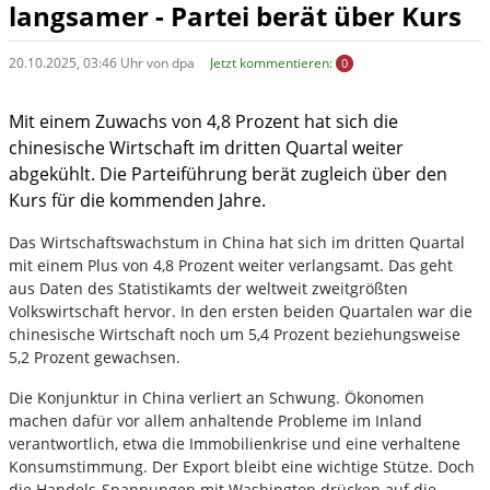
langsamer - Partei berät über Kurs
20.10.2025, 03:46 Uhr von dpa
Jetzt kommentieren:
0
Mit einem Zuwachs von 4,8 Prozent hat sich die
chinesische Wirtschaft im dritten Quartal weiter
abgekühlt. Die Parteiführung berät zugleich über den
Kurs für die kommenden Jahre.
Das Wirtschaftswachstum in China hat sich im dritten Quartal
mit einem Plus von 4,8 Prozent weiter verlangsamt. Das geht
aus Daten des Statistikamts der weltweit zweitgrößten
Volkswirtschaft hervor. In den ersten beiden Quartalen war die
chinesische Wirtschaft noch um 5,4 Prozent beziehungsweise
5,2 Prozent gewachsen.
Die Konjunktur in China verliert an Schwung. Ökonomen
machen dafür vor allem anhaltende Probleme im Inland
verantwortlich, etwa die Immobilienkrise und eine verhaltene
Konsumstimmung. Der Export bleibt eine wichtige Stütze. Doch
die Handels-Spannungen mit Washington drücken auf die