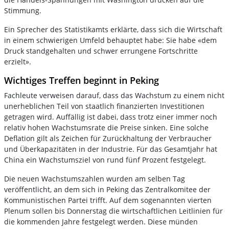
Stimmung.
Ein Sprecher des Statistikamts erklärte, dass sich die Wirtschaft
in einem schwierigen Umfeld behauptet habe: Sie habe «dem
Druck standgehalten und schwer errungene Fortschritte
erzielt».
Wichtiges Treffen beginnt in Peking
Fachleute verweisen darauf, dass das Wachstum zu einem nicht
unerheblichen Teil von staatlich finanzierten Investitionen
getragen wird. Auffällig ist dabei, dass trotz einer immer noch
relativ hohen Wachstumsrate die Preise sinken. Eine solche
Deflation gilt als Zeichen für Zurückhaltung der Verbraucher
und Überkapazitäten in der Industrie. Für das Gesamtjahr hat
China ein Wachstumsziel von rund fünf Prozent festgelegt.
Die neuen Wachstumszahlen wurden am selben Tag
veröffentlicht, an dem sich in Peking das Zentralkomitee der
Kommunistischen Partei trifft. Auf dem sogenannten vierten
Plenum sollen bis Donnerstag die wirtschaftlichen Leitlinien für
die kommenden Jahre festgelegt werden. Diese münden