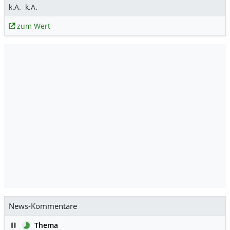
k.A.
k.A.
zum Wert
News-Kommentare
Pause
Thema