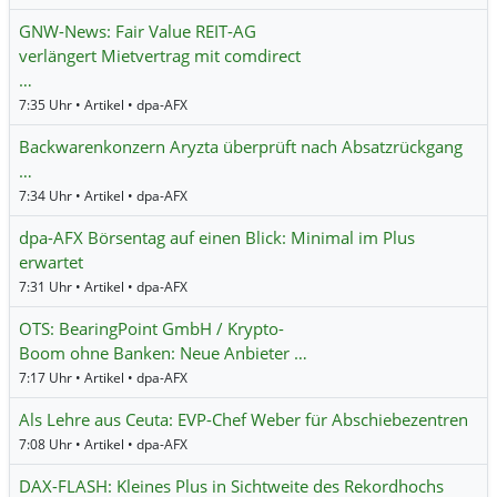
GNW-News: Fair Value REIT-AG
verlängert Mietvertrag mit comdirect
…
7:35 Uhr • Artikel • dpa-AFX
Backwarenkonzern Aryzta überprüft nach Absatzrückgang
…
7:34 Uhr • Artikel • dpa-AFX
dpa-AFX Börsentag auf einen Blick: Minimal im Plus
erwartet
7:31 Uhr • Artikel • dpa-AFX
OTS: BearingPoint GmbH / Krypto-
Boom ohne Banken: Neue Anbieter …
7:17 Uhr • Artikel • dpa-AFX
Als Lehre aus Ceuta: EVP-Chef Weber für Abschiebezentren
7:08 Uhr • Artikel • dpa-AFX
DAX-FLASH: Kleines Plus in Sichtweite des Rekordhochs