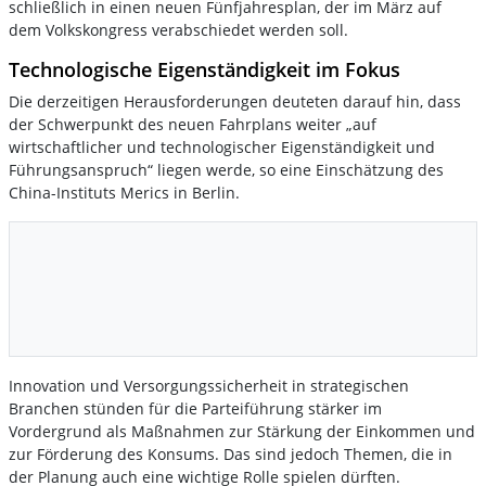
schließlich in einen neuen Fünfjahresplan, der im März auf
dem Volkskongress verabschiedet werden soll.
Technologische Eigenständigkeit im Fokus
Die derzeitigen Herausforderungen deuteten darauf hin, dass
der Schwerpunkt des neuen Fahrplans weiter „auf
wirtschaftlicher und technologischer Eigenständigkeit und
Führungsanspruch“ liegen werde, so eine Einschätzung des
China-Instituts Merics in Berlin.
Innovation und Versorgungssicherheit in strategischen
Branchen stünden für die Parteiführung stärker im
Vordergrund als Maßnahmen zur Stärkung der Einkommen und
zur Förderung des Konsums. Das sind jedoch Themen, die in
der Planung auch eine wichtige Rolle spielen dürften.