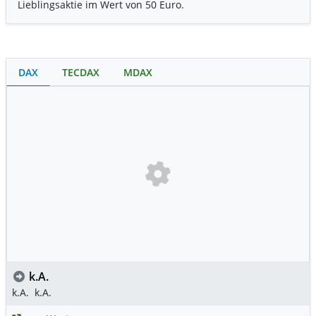
Lieblingsaktie im Wert von 50 Euro.
DAX
TECDAX
MDAX
k.A.
k.A.
k.A.