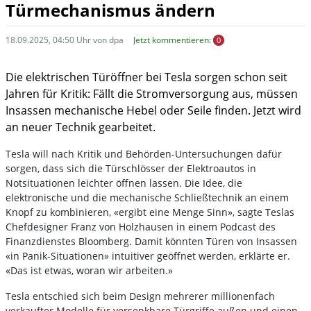
Türmechanismus ändern
18.09.2025, 04:50 Uhr von dpa
Jetzt kommentieren:
0
Die elektrischen Türöffner bei Tesla sorgen schon seit
Jahren für Kritik: Fällt die Stromversorgung aus, müssen
Insassen mechanische Hebel oder Seile finden. Jetzt wird
an neuer Technik gearbeitet.
Tesla will nach Kritik und Behörden-Untersuchungen dafür
sorgen, dass sich die Türschlösser der Elektroautos in
Notsituationen leichter öffnen lassen. Die Idee, die
elektronische und die mechanische Schließtechnik an einem
Knopf zu kombinieren, «ergibt eine Menge Sinn», sagte Teslas
Chefdesigner Franz von Holzhausen in einem Podcast des
Finanzdienstes Bloomberg. Damit könnten Türen von Insassen
«in Panik-Situationen» intuitiver geöffnet werden, erklärte er.
«Das ist etwas, woran wir arbeiten.»
Tesla entschied sich beim Design mehrerer millionenfach
verkaufter Modelle für versenkbare Türgriffe außen und einen