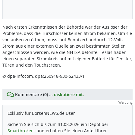
Nach ersten Erkenntnissen der Behörde war der Auslöser der
Probleme, dass die Türschlösser keinen Strom bekamen. Um sie
von außen zu öffnen, muss laut Benutzerhandbuch 12-Volt-
Strom aus einer externen Quelle an zwei bestimmten Stellen
angeschlossen werden, wie die NHTSA betonte. Teslas haben
einen separaten Stromkreislauf mit eigener Batterie für Fenster,
Türen und den Touchscreen.
© dpa-infocom, dpa:250918-930-52433/1
Kommentare (0) ...
diskutiere mit.
Werbung
Exklusiv für BörsenNEWS.de User
Sichern Sie sich bis zum 31.08.2026 ein Depot bei
Smartbroker+
und erhalten Sie einen Anteil Ihrer