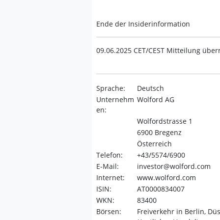
Ende der Insiderinformation
09.06.2025 CET/CEST Mitteilung über
Sprache:
Deutsch
Unternehm
Wolford AG
en:
Wolfordstrasse 1
6900 Bregenz
Österreich
Telefon:
+43/5574/6900
E-Mail:
investor@wolford.com
Internet:
www.wolford.com
ISIN:
AT0000834007
WKN:
83400
Börsen:
Freiverkehr in Berlin, Dü