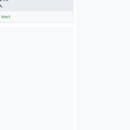
A.
 Wert