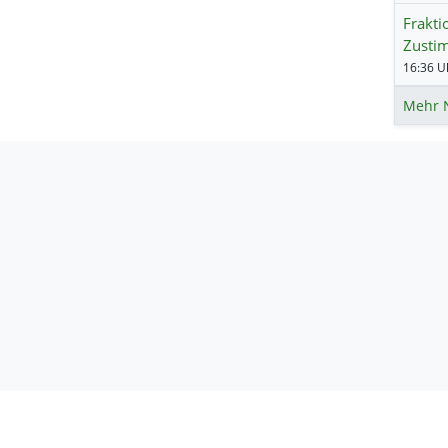
Frakti
Zusti
16:36 Uh
Mehr 