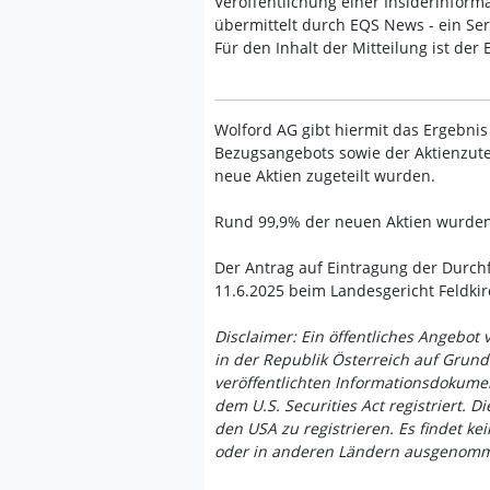
Veröffentlichung einer Insiderinforma
übermittelt durch EQS News - ein Se
Für den Inhalt der Mitteilung ist der
Wolford AG gibt hiermit das Ergebnis
Bezugsangebots sowie der Aktienzutei
neue Aktien zugeteilt wurden.
Rund 99,9% der neuen Aktien wurden 
Der Antrag auf Eintragung der Durc
11.6.2025 beim Landesgericht Feldkir
Disclaimer: Ein öffentliches Angebot 
in der Republik Österreich auf Gru
veröffentlichten Informationsdokum
dem U.S. Securities Act registriert. D
den USA zu registrieren. Es findet ke
oder in anderen Ländern ausgenomme