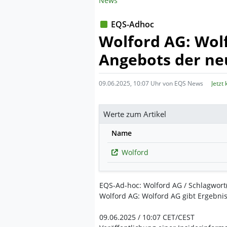
News
EQS-Adhoc
Wolford AG: Wolf
Angebots der ne
09.06.2025, 10:07 Uhr von EQS News
Jetzt
Werte zum Artikel
Name
Wolford
EQS-Ad-hoc: Wolford AG / Schlagwort
Wolford AG: Wolford AG gibt Ergebni
09.06.2025 / 10:07 CET/CEST