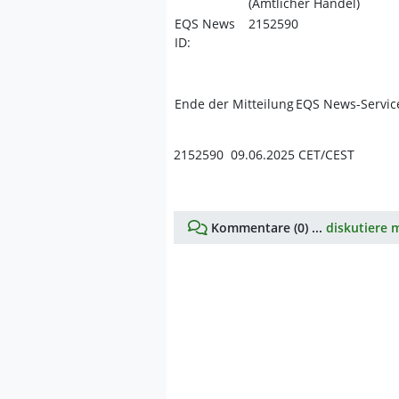
(Amtlicher Handel)
EQS News
2152590
ID:
Ende der Mitteilung
EQS News-Servic
2152590 09.06.2025 CET/CEST
Kommentare (0) ...
diskutiere m