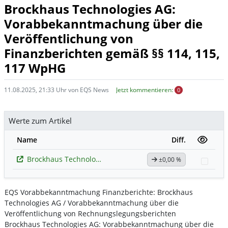
Brockhaus Technologies AG:
Vorabbekanntmachung über die
Veröffentlichung von
Finanzberichten gemäß §§ 114, 115,
117 WpHG
11.08.2025, 21:33 Uhr von EQS News
Jetzt kommentieren:
0
Werte zum Artikel
Name
Diff.
Brockhaus Technologies
±0,00 %
Watc
EQS Vorabbekanntmachung Finanzberichte: Brockhaus
Technologies AG / Vorabbekanntmachung über die
Veröffentlichung von Rechnungslegungsberichten
Brockhaus Technologies AG: Vorabbekanntmachung über die