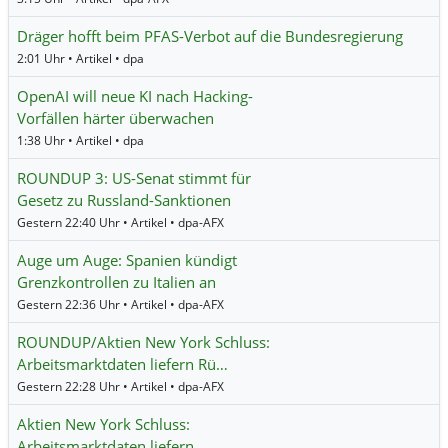
Dräger hofft beim PFAS-Verbot auf die Bundesregierung
2:01 Uhr • Artikel • dpa
OpenAI will neue KI nach Hacking-
Vorfällen härter überwachen
1:38 Uhr • Artikel • dpa
ROUNDUP 3: US-Senat stimmt für
Gesetz zu Russland-Sanktionen
Gestern 22:40 Uhr • Artikel • dpa-AFX
Auge um Auge: Spanien kündigt
Grenzkontrollen zu Italien an
Gestern 22:36 Uhr • Artikel • dpa-AFX
ROUNDUP/Aktien New York Schluss:
Arbeitsmarktdaten liefern Rü…
Gestern 22:28 Uhr • Artikel • dpa-AFX
Aktien New York Schluss:
Arbeitsmarktdaten liefern